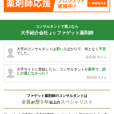
コンサルタントで選ぶなら
大手紹介会社
ファゲット薬剤師
より
大手のコンサルタントは
若い人
ばかりで、何となく
不安
でした。
薬剤師 Mさん
大手サイトに登録したら、コンサルタントが
新卒
で、
話
しが通じなかった！
薬剤師 Kさん
ファゲット薬剤師のコンサルタントは
全員
歴５年
スペシャリスト
が
以上の