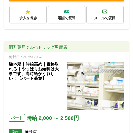
求人を保存
電話で質問
メールで質問
調剤薬局ツルハドラッグ男鹿店
更新日：2026/08/04
脇本駅｜時給高め｜資格取
れる｜やっぱりお給料は大
事です。高時給がうれし
い！【パート募集】
時給 2,000 ～ 2,500円
パート
併設店
業種