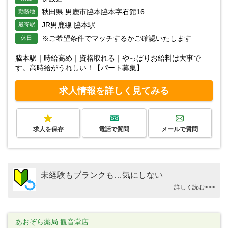
秋田県 男鹿市脇本脇本字石館16
勤務地
JR男鹿線 脇本駅
最寄駅
※ご希望条件でマッチするかご確認いたします
休日
脇本駅｜時給高め｜資格取れる｜やっぱりお給料は大事で
す。高時給がうれしい！【パート募集】
求人情報を詳しく見てみる
求人を保存
電話で質問
メールで質問
未経験もブランクも…気にしない
詳しく読む>>>
あおぞら薬局 観音堂店