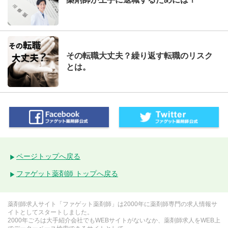
その転職大丈夫？繰り返す転職のリスク
とは。
ページトップへ戻る
ファゲット薬剤師 トップへ戻る
薬剤師求人サイト「ファゲット薬剤師」は2000年に薬剤師専門の求人情報サ
イトとしてスタートしました。
2000年ごろは大手紹介会社でもWEBサイトがないなか、薬剤師求人をWEB上