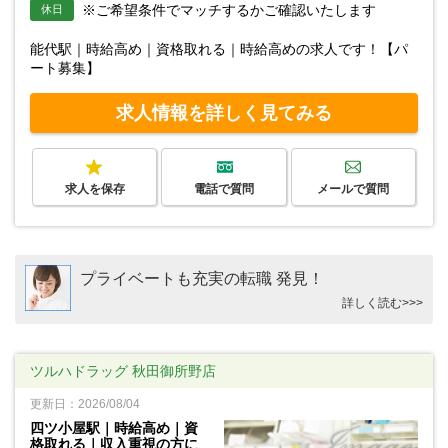
※ご希望条件でマッチするかご確認いたします
休日
能代駅｜時給高め｜資格取れる｜時給高めの求人です！【パ
ート募集】
求人情報を詳しく見てみる
求人を保存
電話で質問
メールで質問
プライベートも充実の転職 発見！
詳しく読む>>>
ツルハドラッグ 秋田御所野店
更新日：2026/08/04
四ツ小屋駅｜時給高め｜資
格取れる｜収入重視の方に