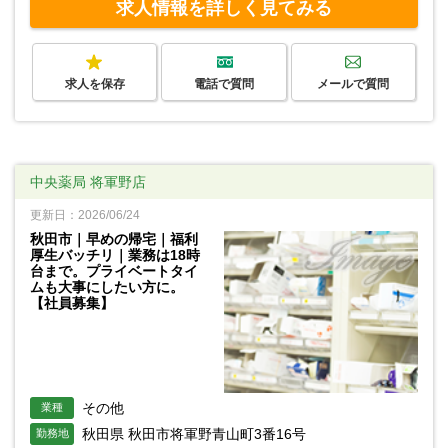
求人情報を詳しく見てみる
求人を保存
電話で質問
メールで質問
中央薬局 将軍野店
更新日：2026/06/24
秋田市｜早めの帰宅｜福利
厚生バッチリ｜業務は18時
台まで。プライベートタイ
ムも大事にしたい方に。
【社員募集】
その他
業種
秋田県 秋田市将軍野青山町3番16号
勤務地