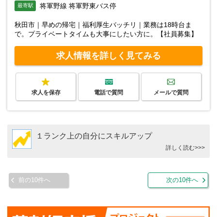
将軍野線 将軍野東バス停
最寄駅
秋田市｜早めの帰宅｜福利厚生バッチリ｜業務は18時台ま
で。プライベートタイムも大事にしたい方に。【社員募集】
求人情報を詳しく見てみる
求人を保存
電話で質問
メールで質問
１ランク上の自分にスキルアップ
詳しく読む>>>
前の10件へ
次の10件へ