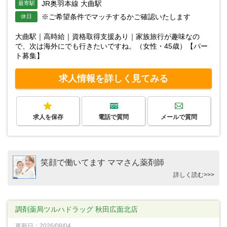
JR奥羽本線 大曲駅
最寄駅
※ご希望条件でマッチするかご確認いたします
休日
大曲駅｜高時給｜資格取得支援あり｜家族旅行が趣味なの
で、次は海外にでも行きたいですね。（女性・45歳）【パー
ト募集】
求人情報を詳しく見てみる
求人を保存
電話で質問
メールで質問
笑顔で働いてます ママさん薬剤師
詳しく読む>>>
調剤薬局ツルハドラッグ 秋田広面北店
更新日：2026/08/04