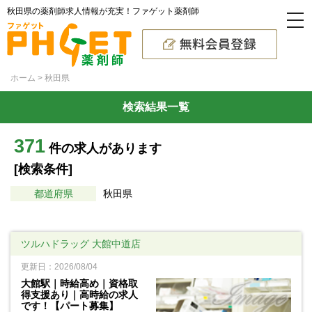
秋田県の薬剤師求人情報が充実！ファゲット薬剤師
ホーム
秋田県
検索結果一覧
371
件の求人があります
[検索条件]
都道府県
秋田県
ツルハドラッグ 大館中道店
更新日：2026/08/04
大館駅｜時給高め｜資格取
得支援あり｜高時給の求人
です！【パート募集】