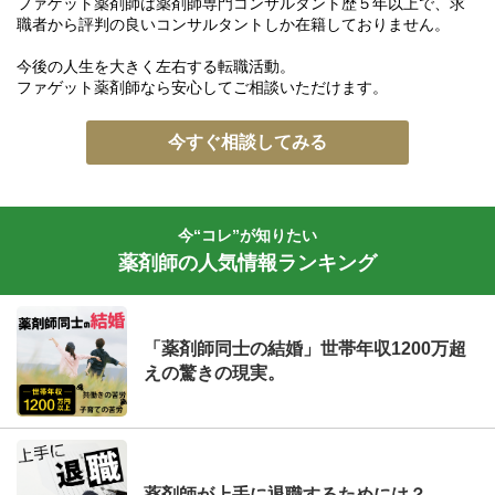
ファゲット薬剤師は薬剤師専門コンサルタント歴５年以上で、求
職者から評判の良いコンサルタントしか在籍しておりません。
今後の人生を大きく左右する転職活動。
ファゲット薬剤師なら安心してご相談いただけます。
今すぐ相談してみる
今“コレ”が知りたい
薬剤師の人気情報ランキング
「薬剤師同士の結婚」世帯年収1200万超
えの驚きの現実。
薬剤師が上手に退職するためには？