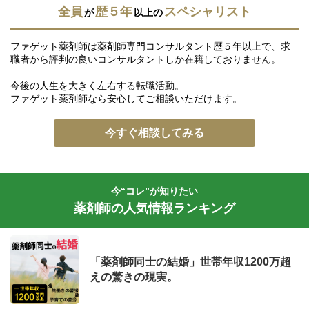
全員
歴５年
スペシャリスト
が
以上の
ファゲット薬剤師は薬剤師専門コンサルタント歴５年以上で、求
職者から評判の良いコンサルタントしか在籍しておりません。
今後の人生を大きく左右する転職活動。
ファゲット薬剤師なら安心してご相談いただけます。
今すぐ相談してみる
今“コレ”が知りたい
薬剤師の人気情報ランキング
「薬剤師同士の結婚」世帯年収1200万超
えの驚きの現実。