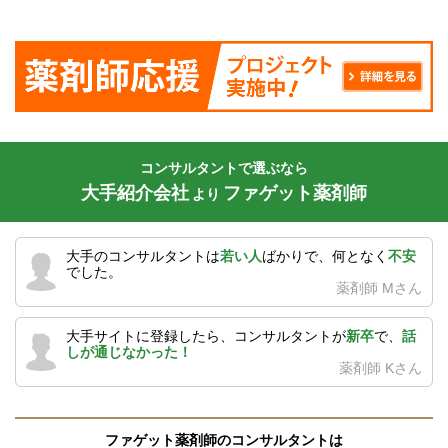
コンサルタントで選ぶなら
大手紹介会社
ファゲット薬剤師
より
大手のコンサルタントは
若い人
ばかりで、何となく
不安
でした。
薬剤師 Mさん
大手サイトに登録したら、コンサルタントが
新卒
で、
話
しが通じなかった！
薬剤師 Kさん
ファゲット薬剤師のコンサルタントは