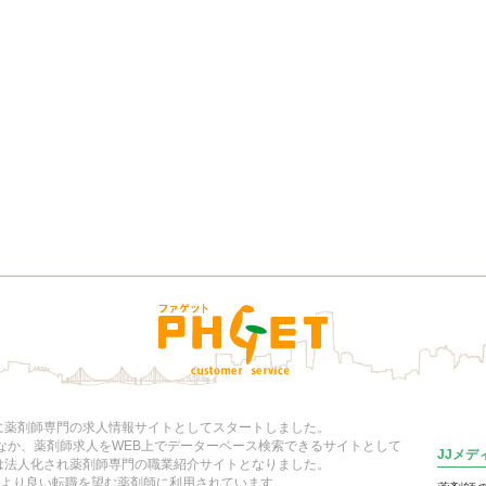
年に薬剤師専門の求人情報サイトとしてスタートしました。
いなか、薬剤師求人をWEB上でデーターベース検索できるサイトとして
JJメ
には法人化され薬剤師専門の職業紹介サイトとなりました。
より良い転職を望む薬剤師に利用されています。