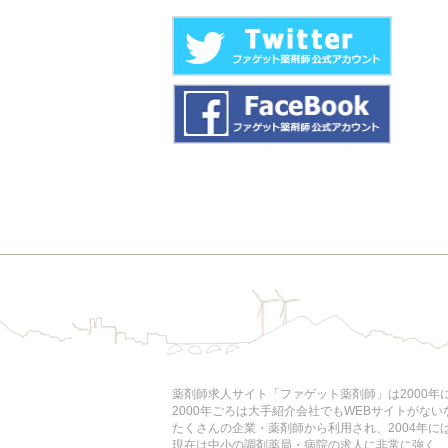
薬剤師求人サイト「ファゲット薬剤師」は2000
2000年ごろは大手紹介会社でもWEBサイトがな
たくさんの企業・薬剤師から利用され、2004年
現在は中小の調剤薬局・病院の求人に非常に強く、