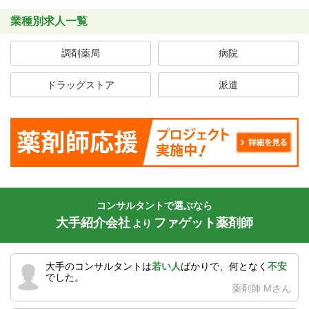
業種別求人一覧
調剤薬局
病院
ドラッグストア
派遣
コンサルタントで選ぶなら
大手紹介会社
ファゲット薬剤師
より
大手のコンサルタントは
若い人
ばかりで、何となく
不安
でした。
薬剤師 Mさん