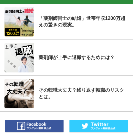
「薬剤師同士の結婚」世帯年収1200万超
えの驚きの現実。
薬剤師が上手に退職するためには？
その転職大丈夫？繰り返す転職のリスク
とは。