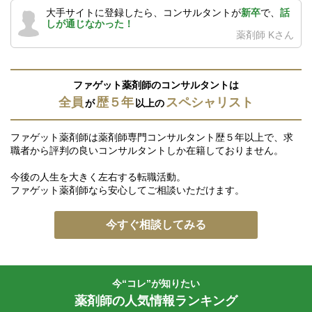
大手サイトに登録したら、コンサルタントが
新卒
で、
話
しが通じなかった！
薬剤師 Kさん
ファゲット薬剤師のコンサルタントは
全員
歴５年
スペシャリスト
が
以上の
ファゲット薬剤師は薬剤師専門コンサルタント歴５年以上で、求
職者から評判の良いコンサルタントしか在籍しておりません。
今後の人生を大きく左右する転職活動。
ファゲット薬剤師なら安心してご相談いただけます。
今すぐ相談してみる
今“コレ”が知りたい
薬剤師の人気情報ランキング