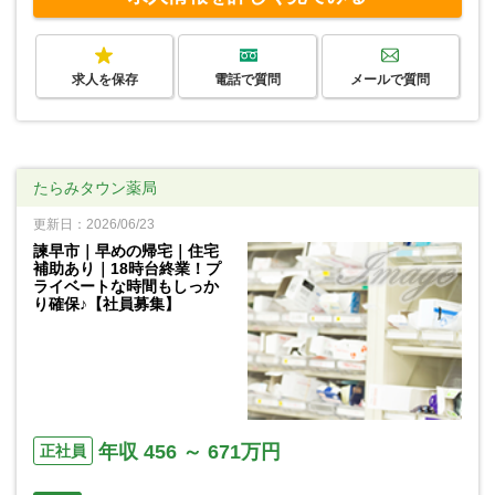
求人を保存
電話で質問
メールで質問
たらみタウン薬局
更新日：2026/06/23
諫早市｜早めの帰宅｜住宅
補助あり｜18時台終業！プ
ライベートな時間もしっか
り確保♪【社員募集】
年収 456 ～ 671万円
正社員