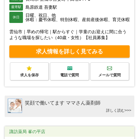
島原鉄道 吾妻駅
最寄駅
日曜、祝日、他
休日
休暇：慶弔休暇、特別休暇、産前産後休暇、育児休暇
雲仙市｜早めの帰宅｜駅からすぐ｜学童のお迎えに間に合う
ような職場を探したい（40歳・女性）【社員募集】
求人情報を詳しく見てみる
求人を保存
電話で質問
メールで質問
笑顔で働いてます ママさん薬剤師
詳しく読む>>>
諏訪薬局 峯の平店