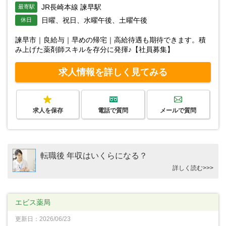
JR長崎本線 諫早駅
最寄駅
日曜、祝日、水曜午後、土曜午後
休日
諫早市｜良給与｜早めの帰宅｜高給待遇も期待できます。積
み上げた薬剤師スキルを存分に発揮♪【社員募集】
求人情報を詳しく見てみる
求人を保存
電話で質問
メールで質問
転職後 年収はいくらになる？
詳しく読む>>>
エビス薬局
更新日：2026/06/23