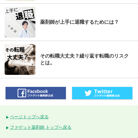
薬剤師が上手に退職するためには？
その転職大丈夫？繰り返す転職のリスク
とは。
ページトップへ戻る
ファゲット薬剤師 トップへ戻る