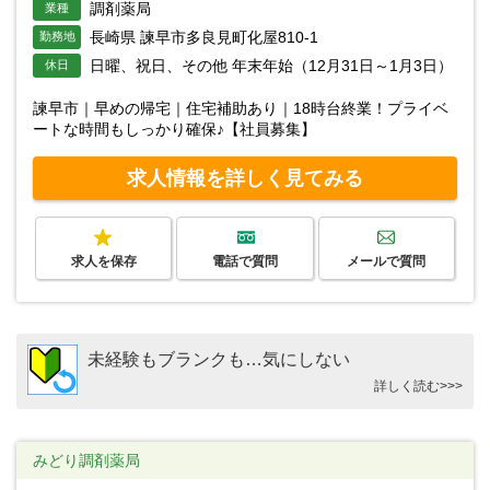
調剤薬局
業種
長崎県 諫早市多良見町化屋810-1
勤務地
日曜、祝日、その他 年末年始（12月31日～1月3日）
休日
諫早市｜早めの帰宅｜住宅補助あり｜18時台終業！プライベ
ートな時間もしっかり確保♪【社員募集】
求人情報を詳しく見てみる
求人を保存
電話で質問
メールで質問
未経験もブランクも…気にしない
詳しく読む>>>
みどり調剤薬局