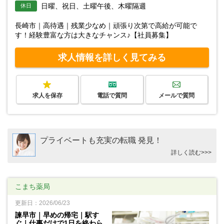
日曜、祝日、土曜午後、木曜隔週
休日
長崎市｜高待遇｜残業少なめ｜頑張り次第で高給が可能で
す！経験豊富な方は大きなチャンス♪【社員募集】
求人情報を詳しく見てみる
求人を保存
電話で質問
メールで質問
プライベートも充実の転職 発見！
詳しく読む>>>
こまち薬局
更新日：2026/06/23
諫早市｜早めの帰宅｜駅す
ぐ｜仕事だけで1日を終わら