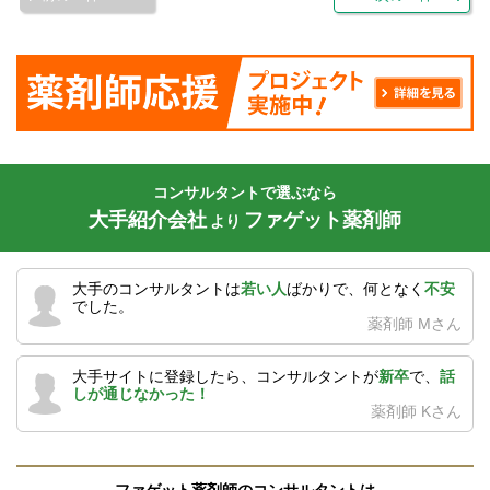
コンサルタントで選ぶなら
大手紹介会社
ファゲット薬剤師
より
大手のコンサルタントは
若い人
ばかりで、何となく
不安
でした。
薬剤師 Mさん
大手サイトに登録したら、コンサルタントが
新卒
で、
話
しが通じなかった！
薬剤師 Kさん