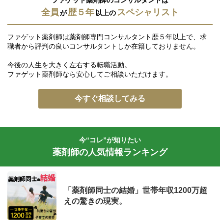
ファゲット薬剤師のコンサルタントは
全員
歴５年
スペシャリスト
が
以上の
ファゲット薬剤師は薬剤師専門コンサルタント歴５年以上で、求
職者から評判の良いコンサルタントしか在籍しておりません。
今後の人生を大きく左右する転職活動。
ファゲット薬剤師なら安心してご相談いただけます。
今すぐ相談してみる
今“コレ”が知りたい
薬剤師の人気情報ランキング
「薬剤師同士の結婚」世帯年収1200万超
えの驚きの現実。