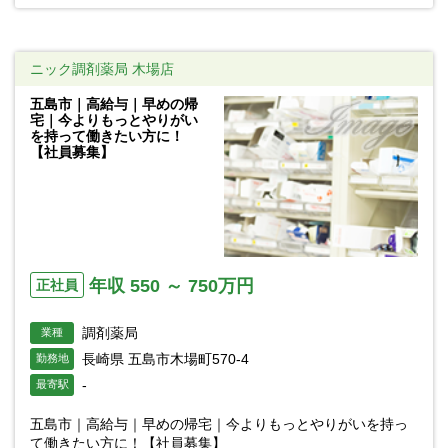
ニック調剤薬局 木場店
五島市｜高給与｜早めの帰
宅｜今よりもっとやりがい
を持って働きたい方に！
【社員募集】
年収 550 ～ 750万円
正社員
調剤薬局
業種
長崎県 五島市木場町570-4
勤務地
-
最寄駅
五島市｜高給与｜早めの帰宅｜今よりもっとやりがいを持っ
て働きたい方に！【社員募集】