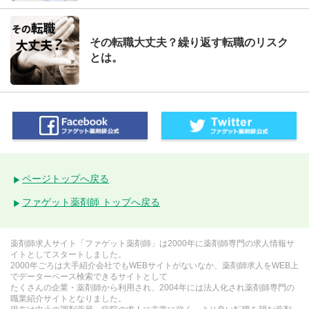
その転職大丈夫？繰り返す転職のリスク
とは。
ページトップへ戻る
ファゲット薬剤師 トップへ戻る
薬剤師求人サイト「ファゲット薬剤師」は2000年に薬剤師専門の求人情報サ
イトとしてスタートしました。
2000年ごろは大手紹介会社でもWEBサイトがないなか、薬剤師求人をWEB上
でデーターベース検索できるサイトとして
たくさんの企業・薬剤師から利用され、2004年には法人化され薬剤師専門の
職業紹介サイトとなりました。