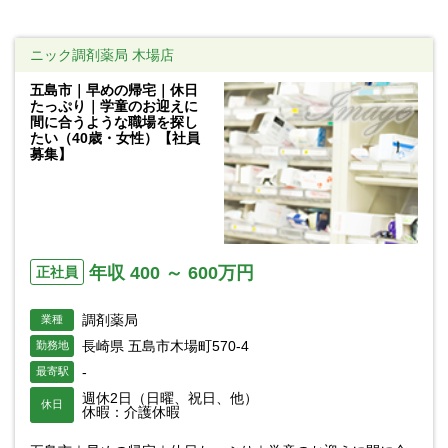
ニック調剤薬局 木場店
五島市｜早めの帰宅｜休日
たっぷり｜学童のお迎えに
間に合うような職場を探し
たい（40歳・女性）【社員
募集】
年収 400 ～ 600万円
正社員
調剤薬局
業種
長崎県 五島市木場町570-4
勤務地
-
最寄駅
週休2日（日曜、祝日、他）
休日
休暇：介護休暇