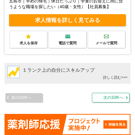
五島市｜早めの帰宅｜休日たっぷり｜学童のお迎えに間に合
うような職場を探したい（40歳・女性）【社員募集】
求人情報を詳しく見てみる
求人を保存
電話で質問
メールで質問
１ランク上の自分にスキルアップ
詳しく読む>>>
前の10件へ
次の10件へ