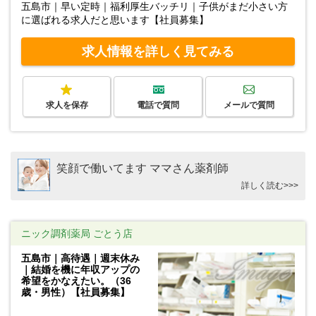
五島市｜早い定時｜福利厚生バッチリ｜子供がまだ小さい方
に選ばれる求人だと思います【社員募集】
求人情報を詳しく見てみる
求人を保存
電話で質問
メールで質問
笑顔で働いてます ママさん薬剤師
詳しく読む>>>
ニック調剤薬局 ごとう店
五島市｜高待遇｜週末休み
｜結婚を機に年収アップの
希望をかなえたい。（36
歳・男性）【社員募集】