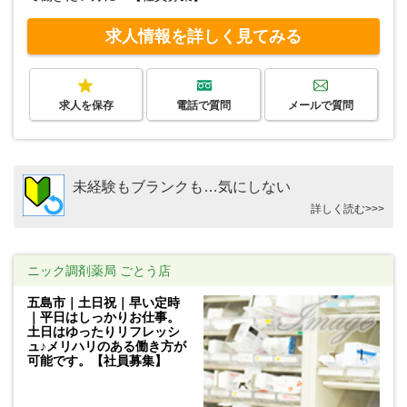
求人情報を詳しく見てみる
求人を保存
電話で質問
メールで質問
未経験もブランクも…気にしない
詳しく読む>>>
ニック調剤薬局 ごとう店
五島市｜土日祝｜早い定時
｜平日はしっかりお仕事。
土日はゆったりリフレッシ
ュ♪メリハリのある働き方が
可能です。【社員募集】