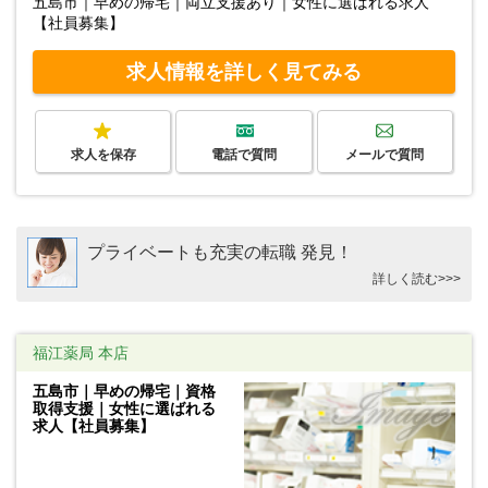
五島市｜早めの帰宅｜両立支援あり｜女性に選ばれる求人
【社員募集】
求人情報を詳しく見てみる
求人を保存
電話で質問
メールで質問
プライベートも充実の転職 発見！
詳しく読む>>>
福江薬局 本店
五島市｜早めの帰宅｜資格
取得支援｜女性に選ばれる
求人【社員募集】