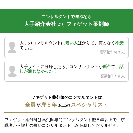
コンサルタントで選ぶなら
大手紹介会社
ファゲット薬剤師
より
大手のコンサルタントは
若い人
ばかりで、何となく
不安
でした。
薬剤師 Mさん
大手サイトに登録したら、コンサルタントが
新卒
で、
話
しが通じなかった！
薬剤師 Kさん
ファゲット薬剤師のコンサルタントは
全員
歴５年
スペシャリスト
が
以上の
ファゲット薬剤師は薬剤師専門コンサルタント歴５年以上で、求
職者から評判の良いコンサルタントしか在籍しておりません。