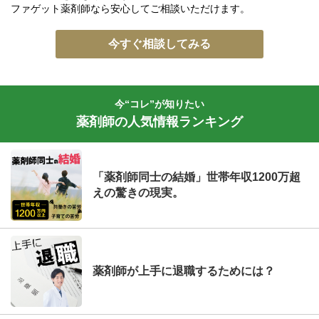
ファゲット薬剤師なら安心してご相談いただけます。
今すぐ相談してみる
今“コレ”が知りたい
薬剤師の人気情報ランキング
「薬剤師同士の結婚」世帯年収1200万超
えの驚きの現実。
薬剤師が上手に退職するためには？