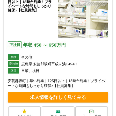
日以上｜18時台終業！プラ
イベートな時間もしっかり
確保♪【社員募集】
年収 450 ～ 650万円
正社員
その他
業種
広島県 安芸郡坂町平成ヶ浜1-8-40
勤務地
日曜、祝日
休日
安芸郡坂町｜早い終業｜125日以上｜18時台終業！プライベ
ートな時間もしっかり確保♪【社員募集】
求人情報を詳しく見てみる