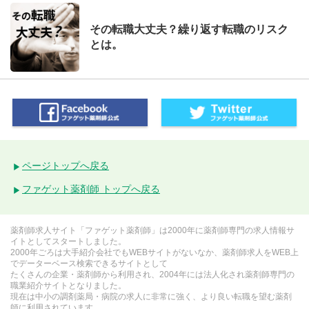
その転職大丈夫？繰り返す転職のリスク
とは。
ページトップへ戻る
ファゲット薬剤師 トップへ戻る
薬剤師求人サイト「ファゲット薬剤師」は2000年に薬剤師専門の求人情報サ
イトとしてスタートしました。
2000年ごろは大手紹介会社でもWEBサイトがないなか、薬剤師求人をWEB上
でデーターベース検索できるサイトとして
たくさんの企業・薬剤師から利用され、2004年には法人化され薬剤師専門の
職業紹介サイトとなりました。
現在は中小の調剤薬局・病院の求人に非常に強く、より良い転職を望む薬剤
師に利用されています。