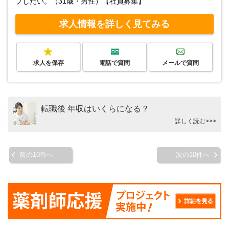
プしたい。（31歳・男性）【社員募集】
求人情報を詳しく見てみる
求人を保存
電話で質問
メールで質問
転職後 年収はいくらになる？
詳しく読む>>>
前の10件へ
次の10件へ