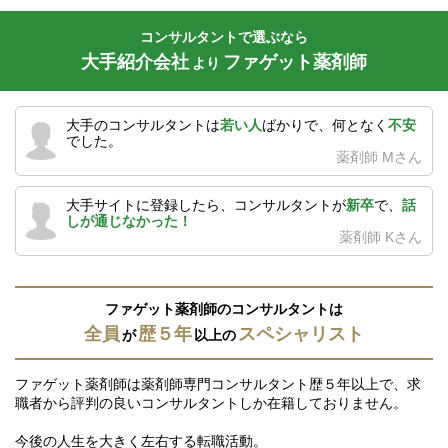
コンサルタントで選ぶなら
大手紹介会社
ファゲット薬剤師
より
大手のコンサルタントは
若い人
ばかりで、何となく
不安
でした。
薬剤師 Mさん
大手サイトに登録したら、コンサルタントが
新卒
で、
話
しが通じなかった！
薬剤師 Kさん
ファゲット薬剤師のコンサルタントは
全員
歴５年
スペシャリスト
が
以上の
ファゲット薬剤師は薬剤師専門コンサルタント歴５年以上で、求
職者から評判の良いコンサルタントしか在籍しておりません。
今後の人生を大きく左右する転職活動。