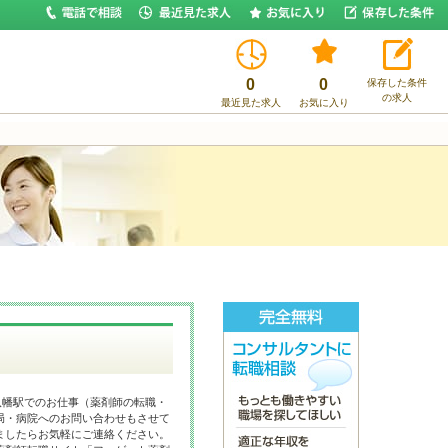
0
0
保存した条件
の求人
最近見た求人
お気に入り
八幡駅でのお仕事（薬剤師の転職・
局・病院へのお問い合わせもさせて
ましたらお気軽にご連絡ください。