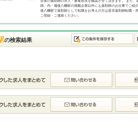
企業の薬剤師の求人・募集状況を確認させて頂きます。 また、
師」内・備後八幡駅の掲載企業以外にも薬剤師のお仕事でご紹介
後八幡駅で薬剤師として転職をお考えの方は是非薬剤師転職・
ご登録・ご連絡ください。
駅
の検索結果