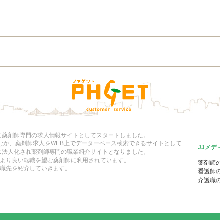
年に薬剤師専門の求人情報サイトとしてスタートしました。
いなか、薬剤師求人をWEB上でデーターベース検索できるサイトとして
JJメ
には法人化され薬剤師専門の職業紹介サイトとなりました。
より良い転職を望む薬剤師に利用されています。
薬剤師
職先を紹介していきます。
看護師
介護職