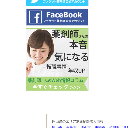
岡山県のエリア別薬剤師求人情報
岡山市
倉敷市
津山市
玉野市
笠岡市
井