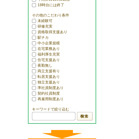
18時台には終了
その他のこだわり条件
未経験可
研修充実
資格取得支援あり
駅チカ
中小企業規模
在宅業務あり
福利厚生充実
住宅支援あり
夜勤無し
両立支援有り
転居支援あり
独立支援あり
準社員制度あり
契約社員制度
再雇用制度あり
キーワードで絞り込む