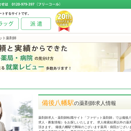
ートするサイトです。
ット薬剤師
備後八幡駅
の薬剤師求人情報
薬剤師求人・薬剤師転職サイト「ファゲット薬剤師」では備後
求人・募集情報）をお探しいたします。 求人検索結果以外の薬
頂きます。 備後八幡駅で興味のございます薬局・病院がござい