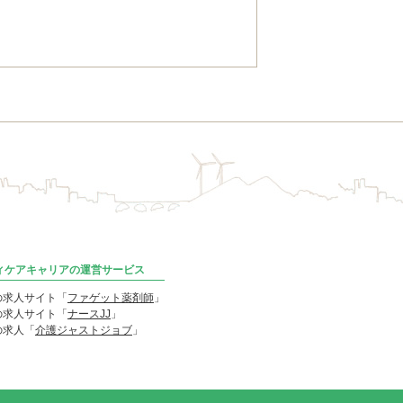
ディケアキャリアの運営サービス
の求人サイト「
ファゲット薬剤師
」
の求人サイト「
ナースJJ
」
の求人「
介護ジャストジョブ
」