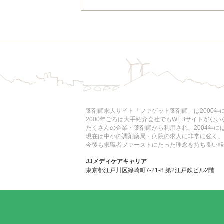
薬剤師求人サイト「ファゲット薬剤師」は2000
2000年ごろは大手紹介会社でもWEBサイトがな
たくさんの企業・薬剤師から利用され、2004年
現在は中小の調剤薬局・病院の求人に非常に強く、
今後も求職者ファーストにたった理念を持ち良い転
JJメディケアキャリア
東京都江戸川区篠崎町7-21-8 第2江戸鉄ビル2階