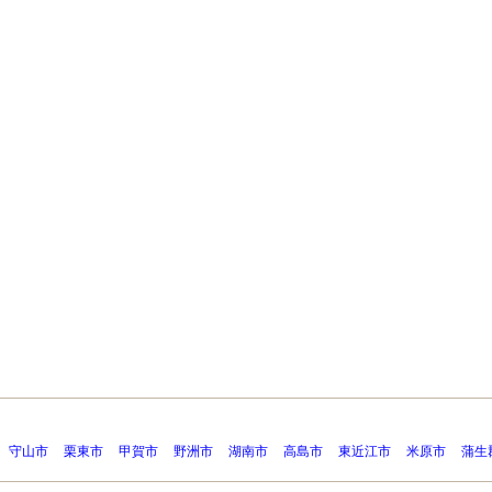
守山市
栗東市
甲賀市
野洲市
湖南市
高島市
東近江市
米原市
蒲生