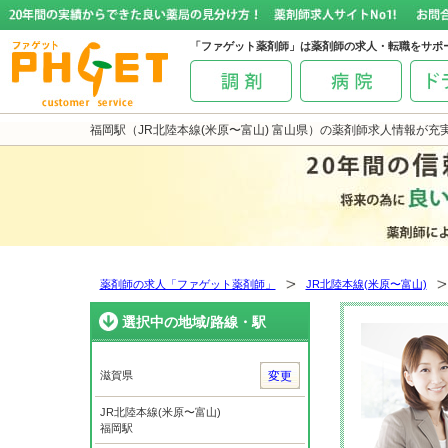
「ファゲット薬剤師」は薬剤師の求人・転職をサポ
福岡駅（JR北陸本線(米原〜富山) 富山県）の薬剤師求人情報が充
薬剤師の求人「ファゲット薬剤師」
JR北陸本線(米原〜富山)
選択中の地域/路線・駅
滋賀県
変更
JR北陸本線(米原〜富山)
福岡駅