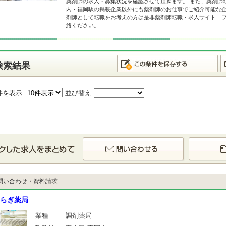
薬剤師の求人・募集状況を確認させて頂きます。 また、薬剤師
内・福岡駅の掲載企業以外にも薬剤師のお仕事でご紹介可能な企
剤師として転職をお考えの方は是非薬剤師転職・求人サイト「
絡ください。
検索結果
件を表示
並び替え
問い合わせ・資料請求
らぎ薬局
業種
調剤薬局