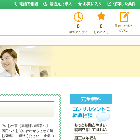
0
0
保存した条件
の求人
最近見た求人
お気に入り
駅でのお仕事（薬剤師の転職・求
・病院へのお問い合わせもさせて頂
らお気軽にご連絡ください。 企業の