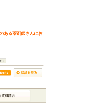
信のある薬剤師さんにお
あり