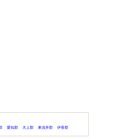
郡
愛知郡
犬上郡
東浅井郡
伊香郡