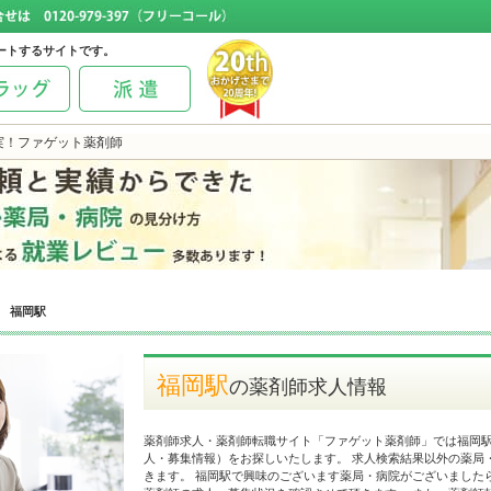
ートするサイトです。
実！ファゲット薬剤師
福岡駅
福岡駅
の薬剤師求人情報
薬剤師求人・薬剤師転職サイト「ファゲット薬剤師」では福岡
人・募集情報）をお探しいたします。 求人検索結果以外の薬局
きます。 福岡駅で興味のございます薬局・病院がございました