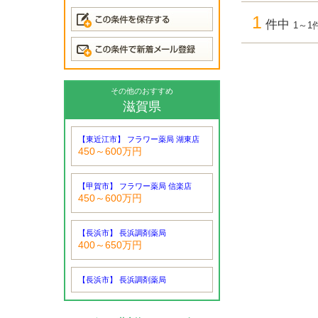
1
件中
1～1
その他のおすすめ
滋賀県
【東近江市】 フラワー薬局 湖東店
450～600万円
【甲賀市】 フラワー薬局 信楽店
450～600万円
【長浜市】 長浜調剤薬局
400～650万円
【長浜市】 長浜調剤薬局