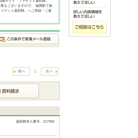
転職サイト「ファゲット薬剤師」
業もございますので、 福岡駅で薬
ファゲット薬剤師」へご登録・ご連
前へ
次へ
1
薬剤師求人番号：217459