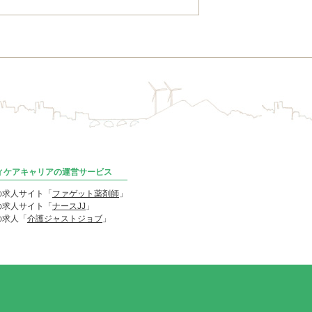
ディケアキャリアの運営サービス
の求人サイト「
ファゲット薬剤師
」
の求人サイト「
ナースJJ
」
の求人「
介護ジャストジョブ
」