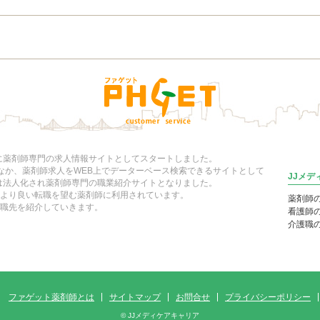
年に薬剤師専門の求人情報サイトとしてスタートしました。
いなか、薬剤師求人をWEB上でデーターベース検索できるサイトとして
JJメ
には法人化され薬剤師専門の職業紹介サイトとなりました。
より良い転職を望む薬剤師に利用されています。
薬剤師
職先を紹介していきます。
看護師
介護職
ファゲット薬剤師とは
サイトマップ
お問合せ
プライバシーポリシー
© JJメディケアキャリア