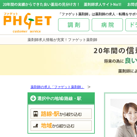
「ファゲット薬剤師」は薬剤師の求人・転職をサポ
薬剤師求人情報が充実！ファゲット薬剤師
薬剤師の求人「ファゲット薬剤師」
選択中の地域/路線・駅