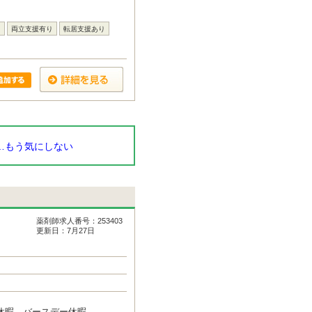
し
両立支援有り
転居支援あり
…もう気にしない
薬剤師求人番号：253403
更新日：7月27日