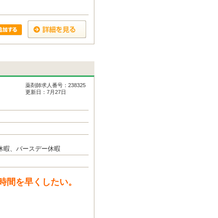
薬剤師求人番号：238325
更新日：7月27日
休暇、バースデー休暇
時間を早くしたい。