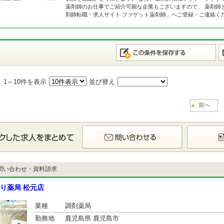
薬剤師のお仕事でご紹介可能な企業もございますので、 薬剤師
剤師転職・求人サイト ファゲット薬剤師」へご登録・ご連絡く
中
1～10件を表示
並び替え
前へ
問い合わせ・資料請求
り薬局 松元店
業種
調剤薬局
勤務地
鹿児島県 鹿児島市