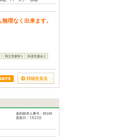
休暇、バースデー休暇
も無理なく出来ます。
し
両立支援有り
転居支援あり
薬剤師求人番号：85199
更新日：7月27日