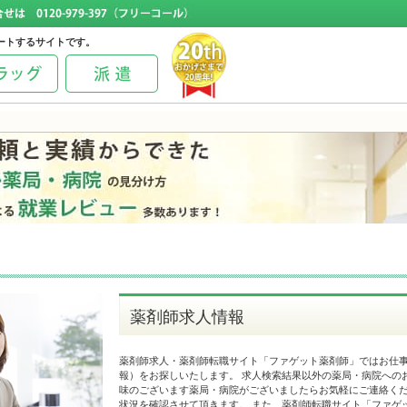
ートするサイトです。
薬剤師求人情報
薬剤師求人・薬剤師転職サイト「ファゲット薬剤師」ではお仕
報）をお探しいたします。 求人検索結果以外の薬局・病院への
味のございます薬局・病院がございましたらお気軽にご連絡くだ
状況を確認させて頂きます。 また、薬剤師転職サイト「ファゲ