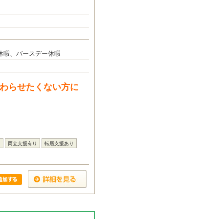
休暇、バースデー休暇
終わらせたくない方に
し
両立支援有り
転居支援あり