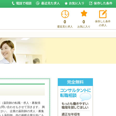
0
0
保存した条件
の求人
最近見た求人
お気に入り
事（薬剤師の転職・求人・募集情
お問い合わせもさせて頂きます。 興
さい。 企業の薬剤師の求人・募集
ット薬剤師」内の掲載企業以外にも