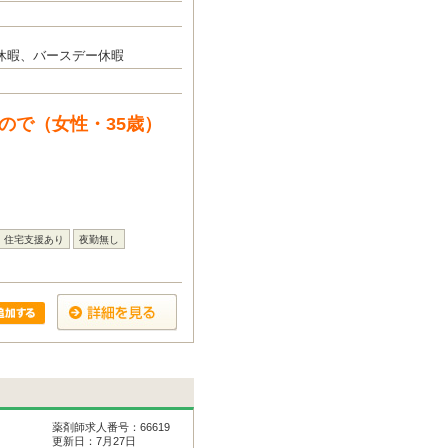
休暇、バースデー休暇
ので（女性・35歳）
住宅支援あり
夜勤無し
薬剤師求人番号：66619
更新日：7月27日