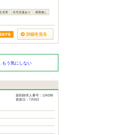
生充実
住宅支援あり
夜勤無し
…もう気にしない
薬剤師求人番号：134288
更新日：7月8日