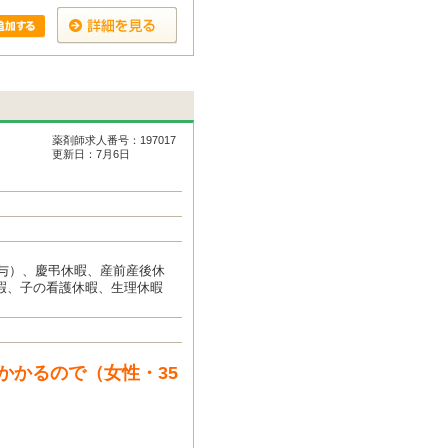
薬剤師求人番号：197017
更新日：7月6日
付与）、慶弔休暇、産前産後休
暇、子の看護休暇、生理休暇
かかるので（女性・35