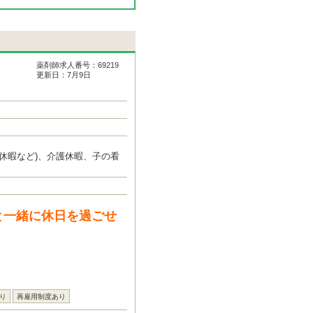
薬剤師求人番号：69219
更新日：7月9日
休暇など)、介護休暇、子の看
と一緒に休日を過ごせ
り
再雇用制度あり