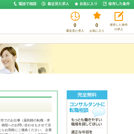
0
0
保存した条件
の求人
最近見た求人
お気に入り
屋市でのお仕事（薬剤師の転職・求
・病院へのお問い合わせもさせて頂
たらお気軽にご連絡ください。 企業