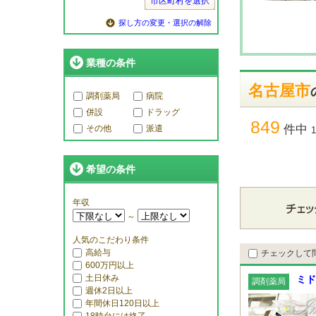
市区町村を選択
探し方の変更・選択の解除
業種の条件
名古屋市
調剤薬局
病院
併設
ドラッグ
849
件中
その他
派遣
希望の条件
年収
～
人気のこだわり条件
高給与
チェックして
600万円以上
土日休み
ミド
調剤薬局
週休2日以上
年間休日120日以上