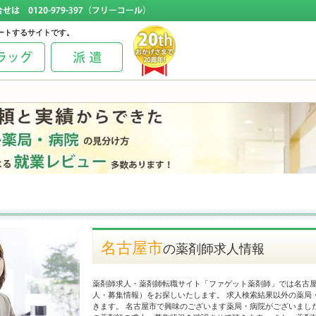
ートするサイトです。
名古屋市
の薬剤師求人情報
薬剤師求人・薬剤師転職サイト「ファゲット薬剤師」では名古
人・募集情報）をお探しいたします。 求人検索結果以外の薬局
きます。 名古屋市で興味のございます薬局・病院がございまし