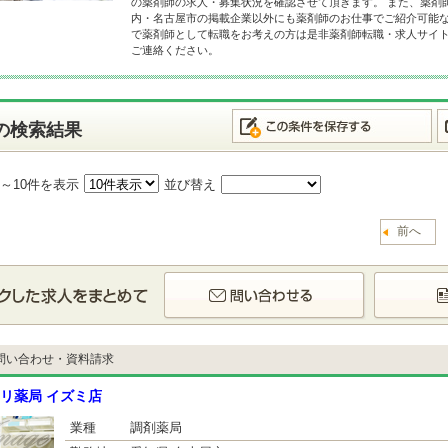
の薬剤師の求人・募集状況を確認させて頂きます。 また、薬剤
内・名古屋市の掲載企業以外にも薬剤師のお仕事でご紹介可能な
で薬剤師として転職をお考えの方は是非薬剤師転職・求人サイ
ご連絡ください。
の検索結果
1～10件を表示
並び替え
前へ
問い合わせ・資料請求
リ薬局 イズミ店
業種
調剤薬局