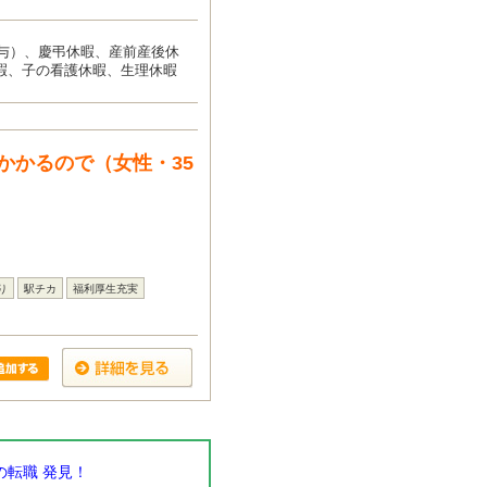
付与）、慶弔休暇、産前産後休
暇、子の看護休暇、生理休暇
かかるので（女性・35
り
駅チカ
福利厚生充実
転職 発見！