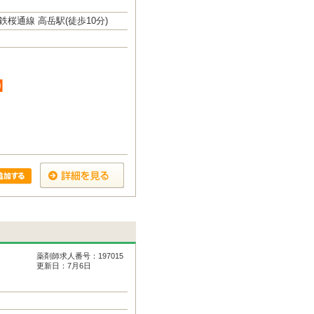
桜通線 高岳駅(徒歩10分)
】
薬剤師求人番号：197015
更新日：7月6日