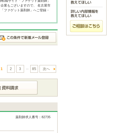
師転職サイト「ファゲット薬剤師」
企業もございますので、 名古屋市
ト「ファゲット薬剤師」へご登録・
...
1
2
3
85
次へ
薬剤師求人番号：82735