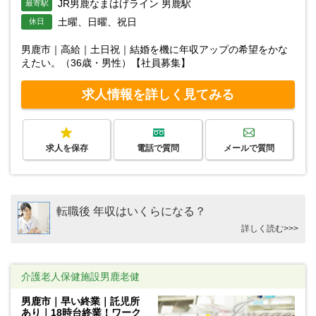
JR男鹿なまはげライン 男鹿駅
最寄駅
土曜、日曜、祝日
休日
男鹿市｜高給｜土日祝｜結婚を機に年収アップの希望をかな
えたい。（36歳・男性）【社員募集】
求人情報を詳しく見てみる
求人を保存
電話で質問
メールで質問
転職後 年収はいくらになる？
詳しく読む>>>
介護老人保健施設男鹿老健
男鹿市｜早い終業｜託児所
あり｜18時台終業！ワーク