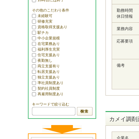
18時台には終了
その他のこだわり条件
勤務時間
未経験可
休日情報
研修充実
資格取得支援あり
業務内容
駅チカ
中小企業規模
応募要項
在宅業務あり
福利厚生充実
住宅支援あり
夜勤無し
備考
両立支援有り
転居支援あり
独立支援あり
準社員制度あり
契約社員制度
再雇用制度あり
キーワードで絞り込む
カメイ調剤
企業名