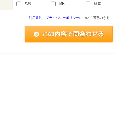
治験
MR
研究
利用規約
、
プライバシーポリシー
について同意のうえ