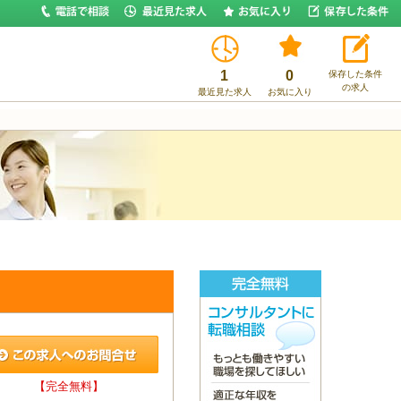
1
0
保存した条件
の求人
最近見た求人
お気に入り
【完全無料】