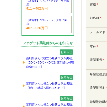
【西宮市】 ツルハドラッグ 甲子園
資格
＊
店
411～462万円
お名前
＊
【西宮市】 ツルハドラッグ 甲子園
店
407～620万円
メールアド
ファゲット薬剤師からのお知らせ
年齢
＊
お知らせ
薬剤師さんに役立つ最新コラム掲載。
電話番号
＊
【20代・30代・40代別 薬剤師の転職
成功のコツ】
希望勤務形
お知らせ
薬剤師さんに役立つ最新コラム掲載。
希望勤務地
【新しい職場へ慣れるために】
お知らせ
希望勤務職
薬剤師さんに役立つ最新コラム掲載。