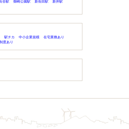
長谷駅
御崎公園駅
新長田駅
新井駅
り
駅チカ
中小企業規模
在宅業務あり
制度あり