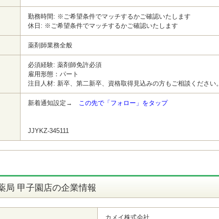
勤務時間: ※ご希望条件でマッチするかご確認いたします
休日: ※ご希望条件でマッチするかご確認いたします
薬剤師業務全般
必須経験: 薬剤師免許必須
雇用形態：パート
注目人材: 新卒、第二新卒、資格取得見込みの方もご相談ください
新着通知設定→
この先で「フォロー」をタップ
JJYKZ-345111
薬局 甲子園店の企業情報
カメイ株式会社