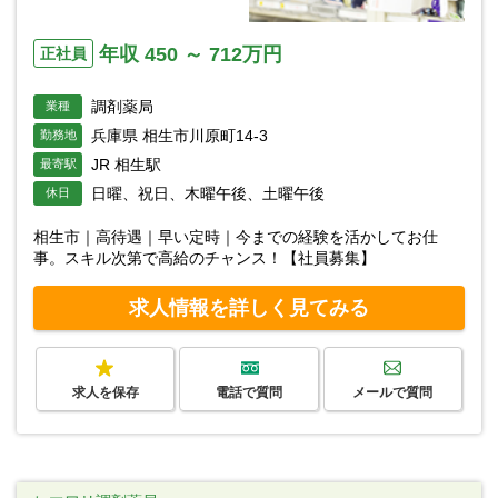
年収 450 ～ 712万円
正社員
調剤薬局
業種
兵庫県 相生市川原町14-3
勤務地
JR 相生駅
最寄駅
日曜、祝日、木曜午後、土曜午後
休日
相生市｜高待遇｜早い定時｜今までの経験を活かしてお仕
事。スキル次第で高給のチャンス！【社員募集】
求人情報を詳しく見てみる
求人を保存
電話で質問
メールで質問