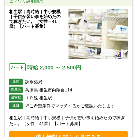
ヒマワリ調剤薬局
相生駅｜高時給｜中小規模
｜子供が習い事を始めたの
で稼ぎたい。（女性・41
歳）【パート募集】
時給 2,000 ～ 2,500円
パート
調剤薬局
業種
兵庫県 相生市向陽台114
勤務地
ＪＲ線 相生駅
最寄駅
※ご希望条件でマッチするかご確認いたします
休日
相生駅｜高時給｜中小規模｜子供が習い事を始めたので稼ぎ
たい。（女性・41歳）【パート募集】