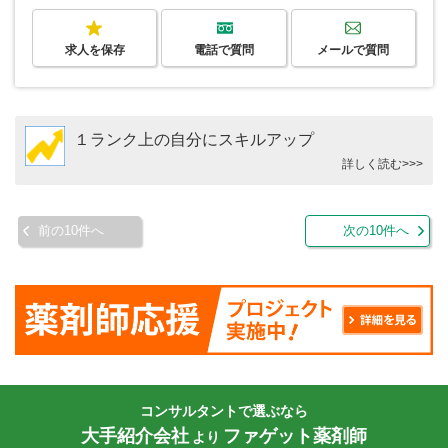
求人を保存
電話で質問
メールで質問
１ランク上の自分にスキルアップ
詳しく読む>>>
前の10件へ
次の10件へ
コンサルタントで選ぶなら
大手紹介会社
ファゲット薬剤師
より