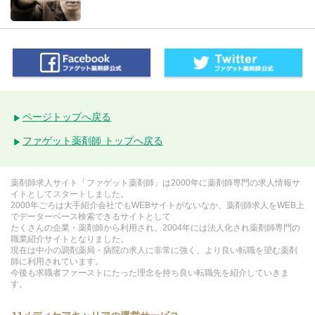
ページトップへ戻る
ファゲット薬剤師 トップへ戻る
薬剤師求人サイト「ファゲット薬剤師」は2000年に薬剤師専門の求人情報サ
イトとしてスタートしました。
2000年ごろは大手紹介会社でもWEBサイトがないなか、薬剤師求人をWEB上
でデーターベース検索できるサイトとして
たくさんの企業・薬剤師から利用され、2004年には法人化され薬剤師専門の
職業紹介サイトとなりました。
現在は中小の調剤薬局・病院の求人に非常に強く、より良い転職を望む薬剤
師に利用されています。
今後も求職者ファーストにたった理念を持ち良い転職先を紹介していきま
す。