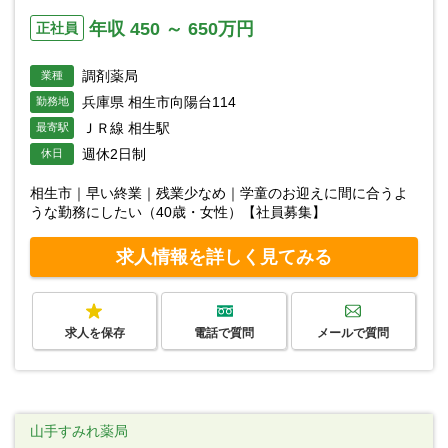
年収 450 ～ 650万円
正社員
調剤薬局
業種
兵庫県 相生市向陽台114
勤務地
ＪＲ線 相生駅
最寄駅
週休2日制
休日
相生市｜早い終業｜残業少なめ｜学童のお迎えに間に合うよ
うな勤務にしたい（40歳・女性）【社員募集】
求人情報を詳しく見てみる
求人を保存
電話で質問
メールで質問
山手すみれ薬局