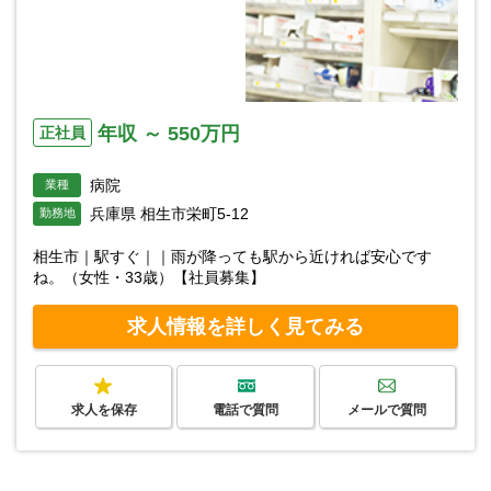
年収 ～ 550万円
正社員
病院
業種
兵庫県 相生市栄町5-12
勤務地
相生市｜駅すぐ｜｜雨が降っても駅から近ければ安心です
ね。（女性・33歳）【社員募集】
求人情報を詳しく見てみる
求人を保存
電話で質問
メールで質問