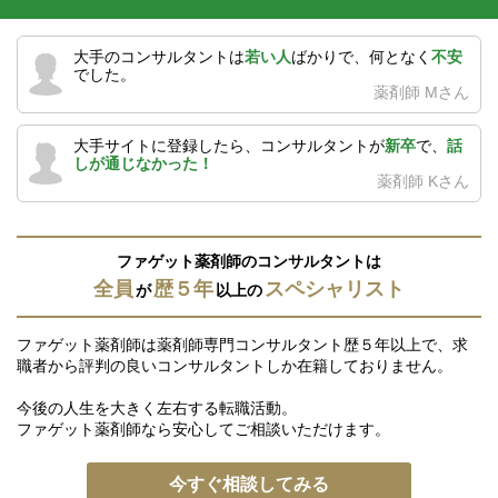
大手のコンサルタントは
若い人
ばかりで、何となく
不安
でした。
薬剤師 Mさん
大手サイトに登録したら、コンサルタントが
新卒
で、
話
しが通じなかった！
薬剤師 Kさん
ファゲット薬剤師のコンサルタントは
全員
歴５年
スペシャリスト
が
以上の
ファゲット薬剤師は薬剤師専門コンサルタント歴５年以上で、求
職者から評判の良いコンサルタントしか在籍しておりません。
今後の人生を大きく左右する転職活動。
ファゲット薬剤師なら安心してご相談いただけます。
今すぐ相談してみる