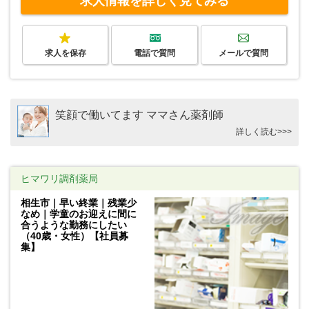
求人情報を詳しく見てみる
求人を保存
電話で質問
メールで質問
笑顔で働いてます ママさん薬剤師
詳しく読む>>>
ヒマワリ調剤薬局
相生市｜早い終業｜残業少
なめ｜学童のお迎えに間に
合うような勤務にしたい
（40歳・女性）【社員募
集】