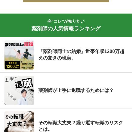
今“コレ”が知りたい
薬剤師の人気情報ランキング
「薬剤師同士の結婚」世帯年収1200万超
えの驚きの現実。
薬剤師が上手に退職するためには？
その転職大丈夫？繰り返す転職のリスク
とは。