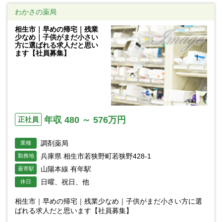
わかさの薬局
相生市｜早めの帰宅｜残業
少なめ｜子供がまだ小さい
方に選ばれる求人だと思い
ます【社員募集】
年収 480 ～ 576万円
正社員
調剤薬局
業種
兵庫県 相生市若狭野町若狭野428-1
勤務地
山陽本線 有年駅
最寄駅
日曜、祝日、他
休日
相生市｜早めの帰宅｜残業少なめ｜子供がまだ小さい方に選
ばれる求人だと思います【社員募集】