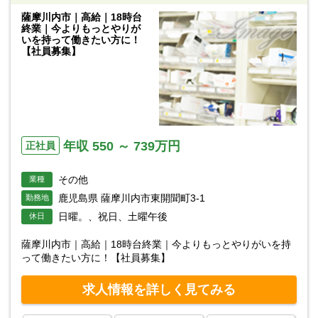
薩摩川内市｜高給｜18時台
終業｜今よりもっとやりが
いを持って働きたい方に！
【社員募集】
年収 550 ～ 739万円
正社員
その他
業種
鹿児島県 薩摩川内市東開聞町3-1
勤務地
日曜。、祝日、土曜午後
休日
薩摩川内市｜高給｜18時台終業｜今よりもっとやりがいを持
って働きたい方に！【社員募集】
求人情報を詳しく見てみる