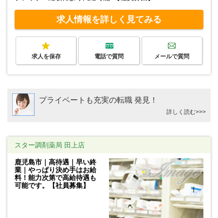
求人情報を詳しく見てみる
求人を保存
電話で質問
メールで質問
プライベートも充実の転職 発見！
詳しく読む>>>
スター調剤薬局 田上店
鹿児島市｜高待遇｜早い終
業｜やっぱり決め手はお給
料！能力次第で高給待遇も
可能です。【社員募集】