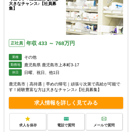
大きなチャンス♪【社員募
集】
年収 433 ～ 768万円
正社員
その他
業種
鹿児島県 鹿児島市上本町3-17
勤務地
日曜、祝日、他1日
休日
鹿児島市｜高待遇｜早めの帰宅｜頑張り次第で高給が可能で
す！経験豊富な方は大きなチャンス♪【社員募集】
求人情報を詳しく見てみる
求人を保存
電話で質問
メールで質問