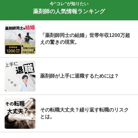
今“コレ”が知りたい
薬剤師の人気情報ランキング
「薬剤師同士の結婚」世帯年収1200万超
えの驚きの現実。
薬剤師が上手に退職するためには？
その転職大丈夫？繰り返す転職のリスク
とは。