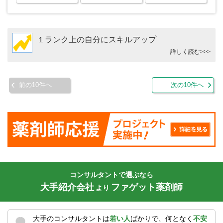
１ランク上の自分にスキルアップ
詳しく読む>>>
前の10件へ
次の10件へ
コンサルタントで選ぶなら
大手紹介会社
ファゲット薬剤師
より
大手のコンサルタントは
若い人
ばかりで、何となく
不安