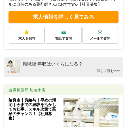
ルに自信のある薬剤師さんにおすすめ♪【社員募集】
求人情報を詳しく見てみる
求人を保存
電話で質問
メールで質問
転職後 年収はいくらになる？
詳しく読む>>>
白男川薬局 加治木店
姶良市｜良給与｜早めの帰
宅｜今までの経験を活かし
てお仕事。スキル次第で高
給のチャンス！【社員募
集】