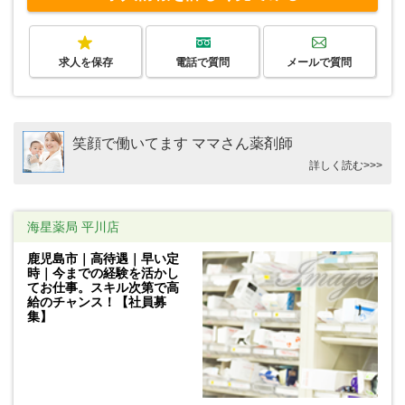
求人を保存
電話で質問
メールで質問
笑顔で働いてます ママさん薬剤師
詳しく読む>>>
海星薬局 平川店
鹿児島市｜高待遇｜早い定
時｜今までの経験を活かし
てお仕事。スキル次第で高
給のチャンス！【社員募
集】