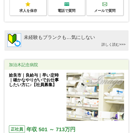
求人を保存
電話で質問
メールで質問
未経験もブランクも…気にしない
詳しく読む>>>
加治木記念病院
姶良市｜良給与｜早い定時
｜確かなやりがいでお仕事
したい方に♪【社員募集】
年収 501 ～ 713万円
正社員