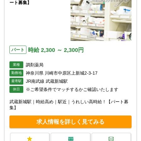
ート募集】
時給 2,300 ～ 2,300円
パート
調剤薬局
業種
神奈川県 川崎市中原区上新城2-3-17
勤務地
JR南武線 武蔵新城駅
最寄駅
※ご希望条件でマッチするかご確認いたします
休日
武蔵新城駅｜時給高め｜駅近｜うれしい高時給！【パート募
集】
求人情報を詳しく見てみる