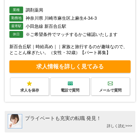
調剤薬局
業種
神奈川県 川崎市麻生区上麻生4-34-3
勤務地
小田急線 新百合丘駅
最寄駅
※ご希望条件でマッチするかご確認いたします
休日
新百合丘駅｜時給高め｜｜家族と旅行するのが趣味なので、
とことん稼ぎたい。（女性・32歳）【パート募集】
求人情報を詳しく見てみる
求人を保存
電話で質問
メールで質問
プライベートも充実の転職 発見！
詳しく読む>>>