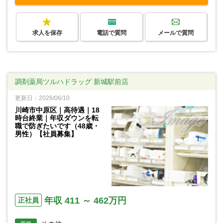
求人を保存
電話で質問
メールで質問
調剤薬局ツルハドラッグ 新城駅前店
更新日：2026/06/10
川崎市中原区｜高待遇｜18
時台終業｜年収ダウンを転
職で防ぎたいです（48歳・
男性）【社員募集】
年収 411 ～ 462万円
正社員