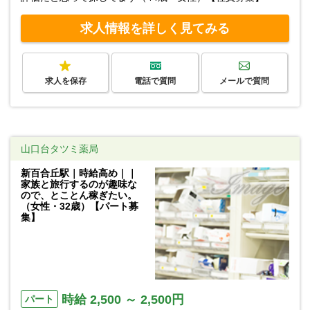
求人情報を詳しく見てみる
求人を保存
電話で質問
メールで質問
山口台タツミ薬局
新百合丘駅｜時給高め｜｜
家族と旅行するのが趣味な
ので、とことん稼ぎたい。
（女性・32歳）【パート募
集】
時給 2,500 ～ 2,500円
パート