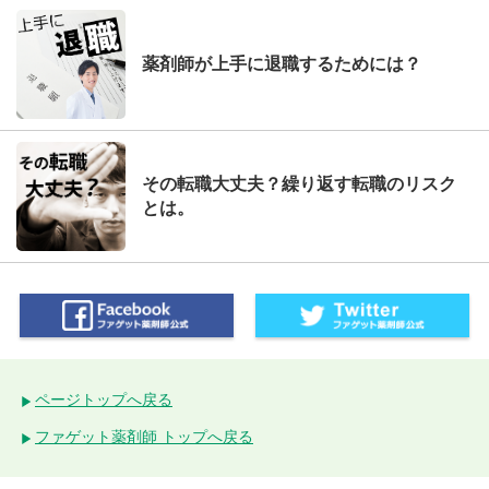
薬剤師が上手に退職するためには？
その転職大丈夫？繰り返す転職のリスク
とは。
ページトップへ戻る
ファゲット薬剤師 トップへ戻る