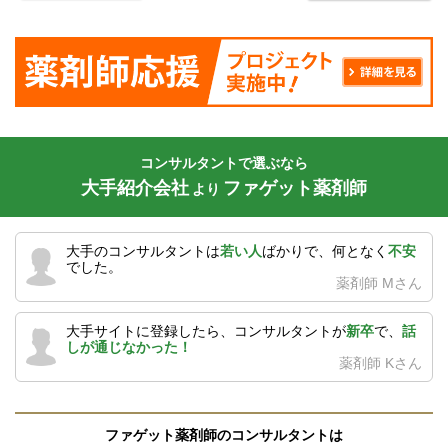
コンサルタントで選ぶなら
大手紹介会社
ファゲット薬剤師
より
大手のコンサルタントは
若い人
ばかりで、何となく
不安
でした。
薬剤師 Mさん
大手サイトに登録したら、コンサルタントが
新卒
で、
話
しが通じなかった！
薬剤師 Kさん
ファゲット薬剤師のコンサルタントは