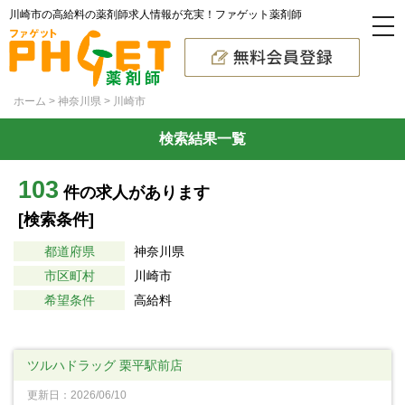
川崎市の高給料の薬剤師求人情報が充実！ファゲット薬剤師
ホーム
神奈川県
川崎市
検索結果一覧
103
件の求人があります
[検索条件]
都道府県
神奈川県
市区町村
川崎市
希望条件
高給料
ツルハドラッグ 栗平駅前店
更新日：2026/06/10