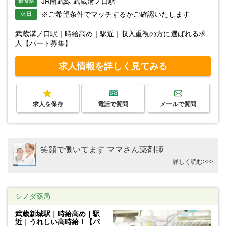
JR南武線 武蔵溝ノ口駅
最寄駅
※ご希望条件でマッチするかご確認いたします
休日
武蔵溝ノ口駅｜時給高め｜駅近｜収入重視の方に選ばれる求
人【パート募集】
求人情報を詳しく見てみる
求人を保存
電話で質問
メールで質問
笑顔で働いてます ママさん薬剤師
詳しく読む>>>
シノダ薬局
武蔵新城駅｜時給高め｜駅
近｜うれしい高時給！【パ