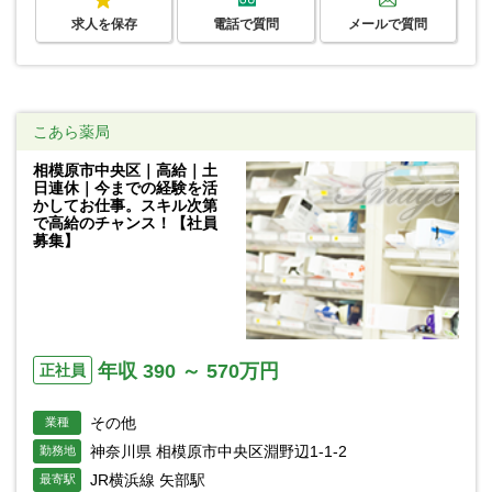
求人を保存
電話で質問
メールで質問
こあら薬局
相模原市中央区｜高給｜土
日連休｜今までの経験を活
かしてお仕事。スキル次第
で高給のチャンス！【社員
募集】
年収 390 ～ 570万円
正社員
その他
業種
神奈川県 相模原市中央区淵野辺1-1-2
勤務地
JR横浜線 矢部駅
最寄駅