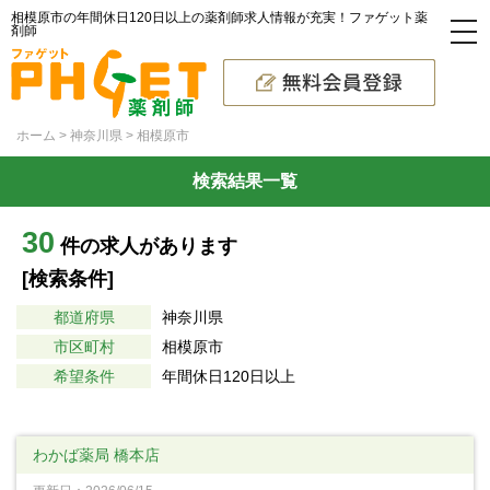
相模原市の年間休日120日以上の薬剤師求人情報が充実！ファゲット薬
剤師
ホーム
神奈川県
相模原市
検索結果一覧
30
件の求人があります
[検索条件]
都道府県
神奈川県
市区町村
相模原市
希望条件
年間休日120日以上
わかば薬局 橋本店