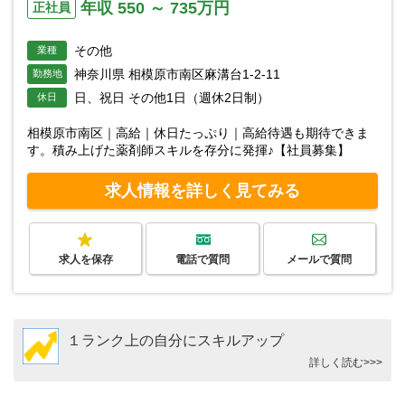
年収 550 ～ 735万円
正社員
その他
業種
神奈川県 相模原市南区麻溝台1-2-11
勤務地
日、祝日 その他1日（週休2日制）
休日
相模原市南区｜高給｜休日たっぷり｜高給待遇も期待できま
す。積み上げた薬剤師スキルを存分に発揮♪【社員募集】
求人情報を詳しく見てみる
求人を保存
電話で質問
メールで質問
１ランク上の自分にスキルアップ
詳しく読む>>>