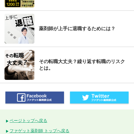
薬剤師が上手に退職するためには？
その転職大丈夫？繰り返す転職のリスク
とは。
ページトップへ戻る
ファゲット薬剤師 トップへ戻る