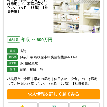
は帰宅して、家庭と両立し
たい。（女性・38歳）【社
員募集】
年収 ～ 600万円
正社員
病院
業種
神奈川県 相模原市中央区相模原4-11-4
勤務地
JR 相模原駅
最寄駅
日曜、祝日、他
休日
相模原市中央区｜早めの帰宅｜休日多め｜夕食までには帰宅
して、家庭と両立したい。（女性・38歳）【社員募集】
求人情報を詳しく見てみる