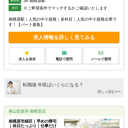
JR 相模原駅
最寄駅
※ご希望条件でマッチするかご確認いたします
休日
相模原駅｜人気の中小規模｜多科目｜人気の中小規模企業で
す！【パート募集】
求人情報を詳しく見てみる
求人を保存
電話で質問
メールで質問
転職後 年収はいくらになる？
詳しく読む>>>
南山堂薬局 相模原店
相模原市緑区｜早めの帰宅
｜休日たっぷり｜仕事だけ