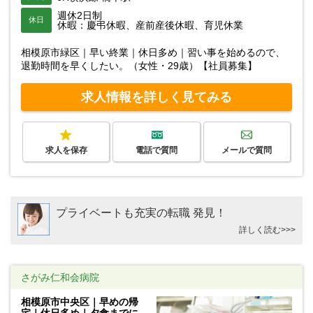
週休2日制
休日
休暇：慶弔休暇、産前産後休暇、育児休業
相模原市緑区｜早い終業｜休日多め｜習い事を始めるので、
退勤時間を早くしたい。（女性・29歳）【社員募集】
求人情報を詳しく見てみる
求人を保存
電話で質問
メールで質問
プライベートも充実の転職 発見！
詳しく読む>>>
さがみ仁和会病院
相模原市中央区｜早めの帰
宅｜休日多め｜夕食までに