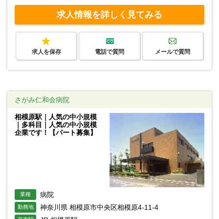
求人情報を詳しく見てみる
求人を保存
電話で質問
メールで質問
さがみ仁和会病院
相模原駅｜人気の中小規模
｜多科目｜人気の中小規模
企業です！【パート募集】
病院
業種
神奈川県 相模原市中央区相模原4-11-4
勤務地