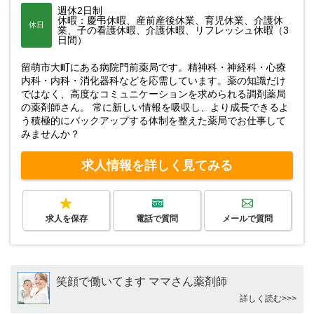
週休2日制
休暇：慶弔休暇、産前産後休業、育児休業、介護休
休日
業、子の看護休暇、介護休暇、リフレッシュ休暇（3
日間）
留萌市大町にある病院門前薬局です。精神科・神経科・心療
内科・内科・消化器科などを応需しています。薬の知識だけ
ではなく、高度なコミュニケーションを求められる調剤薬局
の薬剤師さん。 常に新しい情報を吸収し、より成長できるよ
う積極的にバックアップする体制を整えた薬局でお仕事して
みませんか？
求人情報を詳しく見てみる
求人を保存
電話で質問
メールで質問
笑顔で働いてます ママさん薬剤師
詳しく読む>>>