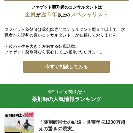
ファゲット薬剤師のコンサルタントは
全員
歴５年
スペシャリスト
が
以上の
ファゲット薬剤師は薬剤師専門コンサルタント歴５年以上で、求
職者から評判の良いコンサルタントしか在籍しておりません。
今後の人生を大きく左右する転職活動。
ファゲット薬剤師なら安心してご相談いただけます。
今すぐ相談してみる
今“コレ”が知りたい
薬剤師の人気情報ランキング
「薬剤師同士の結婚」世帯年収1200万超
えの驚きの現実。