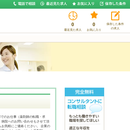
0
0
保存した条件
の求人
最近見た求人
お気に入り
郡でのお仕事（薬剤師の転職・求
・病院へのお問い合わせもさせて頂
らお気軽にご連絡ください。 企業の