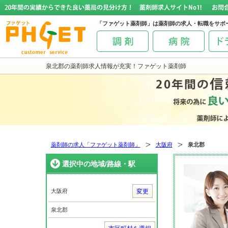
「ファゲット薬剤師」は薬剤師の求人・転職をサポ
泉北郡の薬剤師求人情報が充実！ファゲット薬剤師
薬剤師の求人「ファゲット薬剤師」
大阪府
泉北郡
選択中の地域/路線・駅
大阪府
変更
泉北郡