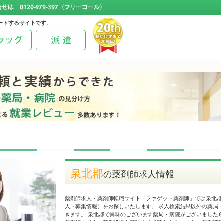
ートするサイトです。
泉北郡
の薬剤師求人情報
薬剤師求人・薬剤師転職サイト「ファゲット薬剤師」では泉北
人・募集情報）をお探しいたします。 求人検索結果以外の薬局
きます。 泉北郡で興味のございます薬局・病院がございました