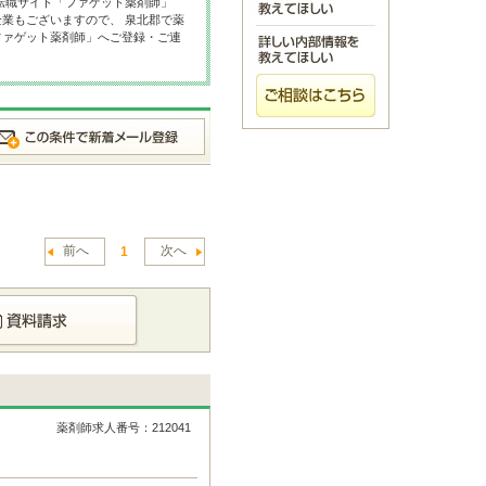
転職サイト「ファゲット薬剤師」
業もございますので、 泉北郡で薬
ファゲット薬剤師」へご登録・ご連
前へ
次へ
1
薬剤師求人番号：212041