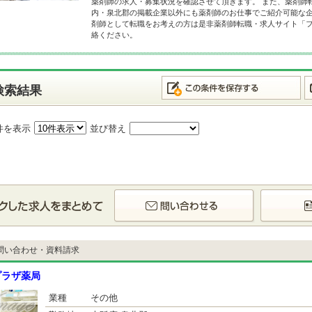
薬剤師の求人・募集状況を確認させて頂きます。 また、薬剤師
内・泉北郡の掲載企業以外にも薬剤師のお仕事でご紹介可能な企
剤師として転職をお考えの方は是非薬剤師転職・求人サイト「
絡ください。
検索結果
件を表示
並び替え
問い合わせ・資料請求
プラザ薬局
業種
その他