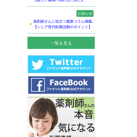
【新しい職場へ慣れるために】
お知らせ
薬剤師さんに役立つ最新コラム掲載。
【シニア世代転職活動のポイント】
一覧を見る