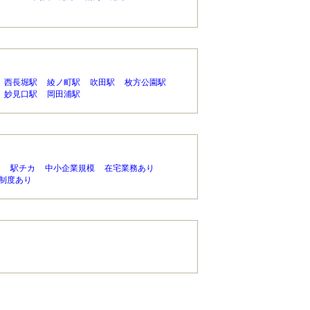
西長堀駅
綾ノ町駅
吹田駅
枚方公園駅
妙見口駅
岡田浦駅
り
駅チカ
中小企業規模
在宅業務あり
制度あり