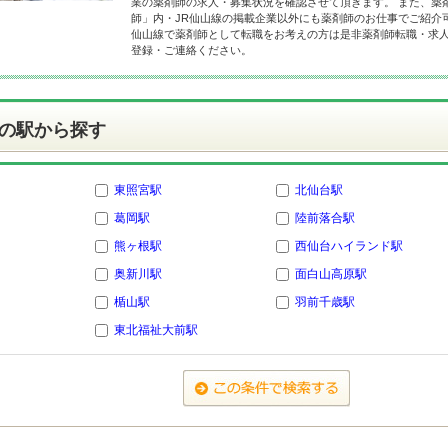
業の薬剤師の求人・募集状況を確認させて頂きます。 また、薬
師」内・JR仙山線の掲載企業以外にも薬剤師のお仕事でご紹介可
仙山線で薬剤師として転職をお考えの方は是非薬剤師転職・求
登録・ご連絡ください。
の駅から探す
東照宮駅
北仙台駅
葛岡駅
陸前落合駅
熊ヶ根駅
西仙台ハイランド駅
奥新川駅
面白山高原駅
楯山駅
羽前千歳駅
東北福祉大前駅