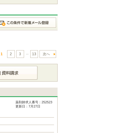
...
1
2
3
13
次へ
薬剤師求人番号：252523
更新日：7月27日