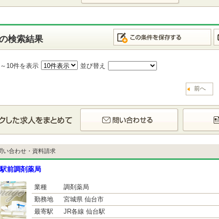
の検索結果
1～10件を表示
並び替え
前へ
問い合わせ・資料請求
駅前調剤薬局
業種
調剤薬局
勤務地
宮城県 仙台市
最寄駅
JR各線 仙台駅