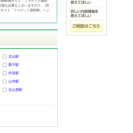
剤師転職サイト「ファゲット薬剤
能な企業もございますので、 JR
人サイト「ファゲット薬剤師」へご
北山駅
愛子駅
作並駅
山寺駅
北山形駅