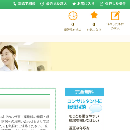
0
0
保存した条件
の求人
最近見た求人
お気に入り
山線でのお仕事（薬剤師の転職・求
・病院へのお問い合わせもさせて頂
たらお気軽にご連絡ください。 企