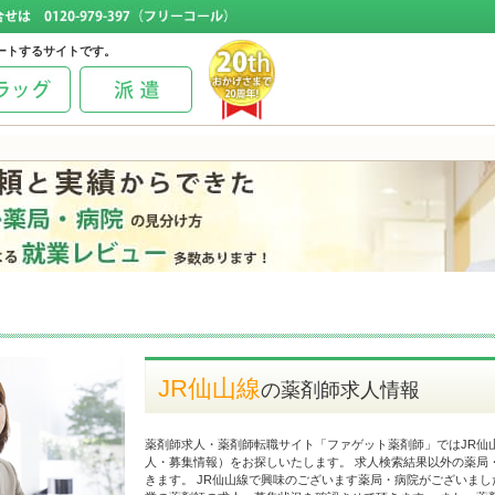
ートするサイトです。
JR仙山線
の薬剤師求人情報
薬剤師求人・薬剤師転職サイト「ファゲット薬剤師」ではJR仙
人・募集情報）をお探しいたします。 求人検索結果以外の薬局
きます。 JR仙山線で興味のございます薬局・病院がございまし