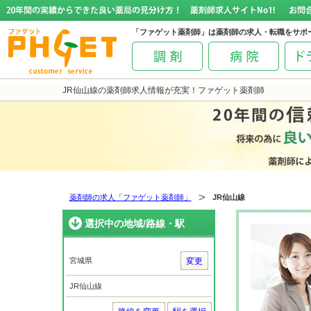
「ファゲット薬剤師」は薬剤師の求人・転職をサポ
JR仙山線の薬剤師求人情報が充実！ファゲット薬剤師
薬剤師の求人「ファゲット薬剤師」
JR仙山線
選択中の地域/路線・駅
宮城県
変更
JR仙山線