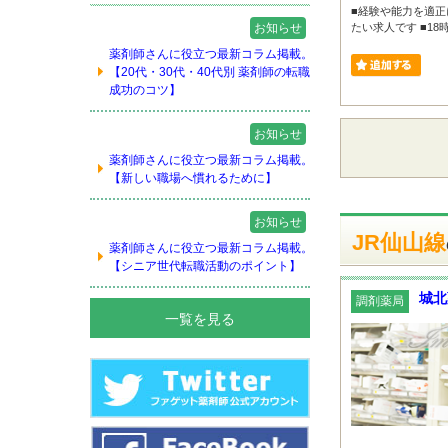
■経験や能力を適正
お知らせ
たい求人です ■18
薬剤師さんに役立つ最新コラム掲載。
【20代・30代・40代別 薬剤師の転職
成功のコツ】
お知らせ
薬剤師さんに役立つ最新コラム掲載。
【新しい職場へ慣れるために】
お知らせ
JR仙山線
薬剤師さんに役立つ最新コラム掲載。
【シニア世代転職活動のポイント】
城北
調剤薬局
一覧を見る