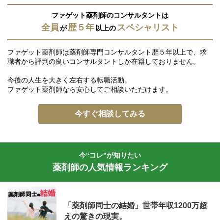
ファゲット薬剤師のコンサルタントは
全員
歴５年
スペシャリスト
が
以上の
ファゲット薬剤師は薬剤師専門コンサルタント歴５年以上で、求
職者から評判の良いコンサルタントしか在籍しておりません。
今後の人生を大きく左右する転職活動。
ファゲット薬剤師なら安心してご相談いただけます。
今すぐ相談してみる
今“コレ”が知りたい
薬剤師の人気情報ランキング
「薬剤師同士の結婚」世帯年収1200万超
えの驚きの現実。