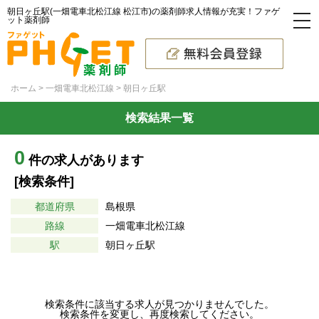
朝日ヶ丘駅(一畑電車北松江線 松江市)の薬剤師求人情報が充実！ファゲ
ット薬剤師
ホーム
一畑電車北松江線
朝日ヶ丘駅
検索結果一覧
0
件の求人があります
[検索条件]
都道府県
島根県
路線
一畑電車北松江線
駅
朝日ヶ丘駅
検索条件に該当する求人が見つかりませんでした。
検索条件を変更し、再度検索してください。