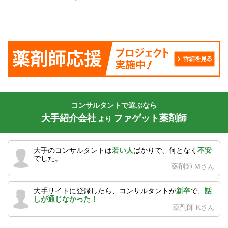
コンサルタントで選ぶなら
大手紹介会社
ファゲット薬剤師
より
大手のコンサルタントは
若い人
ばかりで、何となく
不安
でした。
薬剤師 Mさん
大手サイトに登録したら、コンサルタントが
新卒
で、
話
しが通じなかった！
薬剤師 Kさん