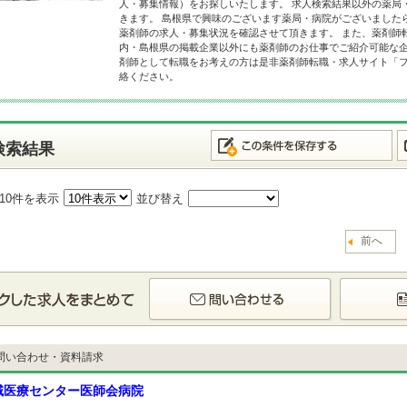
人・募集情報）をお探しいたします。 求人検索結果以外の薬局
きます。 島根県で興味のございます薬局・病院がございました
薬剤師の求人・募集状況を確認させて頂きます。 また、薬剤師
内・島根県の掲載企業以外にも薬剤師のお仕事でご紹介可能な企
剤師として転職をお考えの方は是非薬剤師転職・求人サイト「
絡ください。
検索結果
10件を表示
並び替え
前へ
問い合わせ・資料請求
域医療センター医師会病院