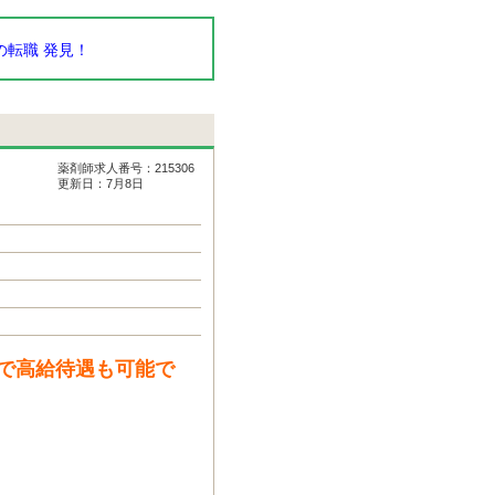
転職 発見！
薬剤師求人番号：215306
更新日：7月8日
で高給待遇も可能で