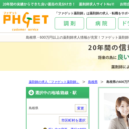
「ファゲット薬剤師」は薬剤師の求人・転職をサポ
島根県・600万円以上の薬剤師求人情報が充実！ファゲット薬剤師
薬剤師の求人「ファゲット薬剤師」
島根県
島根県の600万
選択中の地域/路線・駅
島根県
変更
市区町村を選択