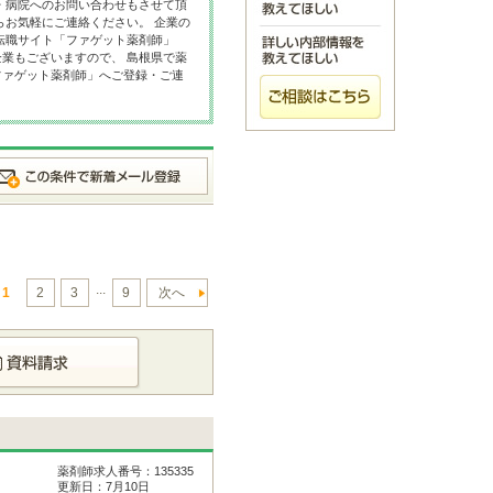
・病院へのお問い合わせもさせて頂
らお気軽にご連絡ください。 企業の
転職サイト「ファゲット薬剤師」
業もございますので、 島根県で薬
ファゲット薬剤師」へご登録・ご連
...
1
2
3
9
次へ
薬剤師求人番号：135335
更新日：7月10日