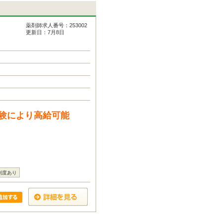
薬剤師求人番号：253002
更新日：7月8日
験により高給可能
制度あり