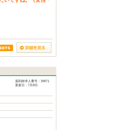
たいですね。（女性・
薬剤師求人番号：39871
更新日：7月8日