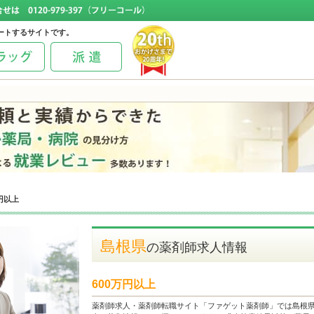
ートするサイトです。
円以上
島根県
の薬剤師求人情報
600万円以上
薬剤師求人・薬剤師転職サイト「ファゲット薬剤師」では島根