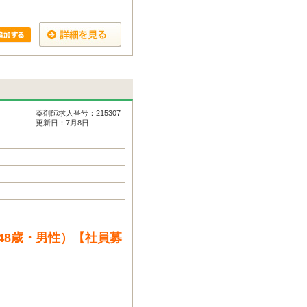
薬剤師求人番号：215307
更新日：7月8日
48歳・男性）【社員募