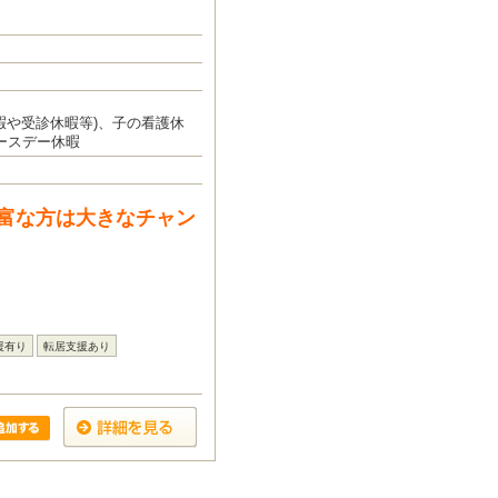
暇や受診休暇等)、子の看護休
ースデー休暇
富な方は大きなチャン
援有り
転居支援あり