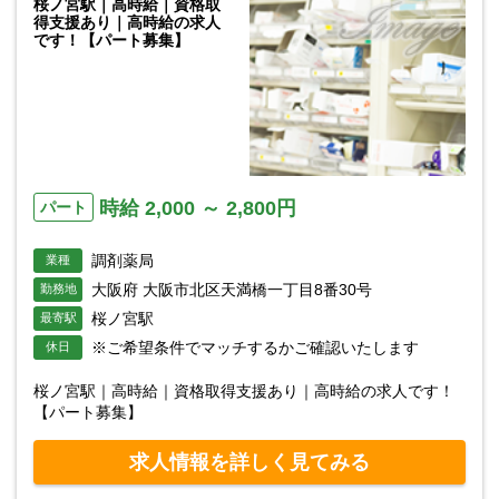
桜ノ宮駅｜高時給｜資格取
得支援あり｜高時給の求人
です！【パート募集】
時給 2,000 ～ 2,800円
パート
調剤薬局
業種
大阪府 大阪市北区天満橋一丁目8番30号
勤務地
桜ノ宮駅
最寄駅
※ご希望条件でマッチするかご確認いたします
休日
桜ノ宮駅｜高時給｜資格取得支援あり｜高時給の求人です！
【パート募集】
求人情報を詳しく見てみる