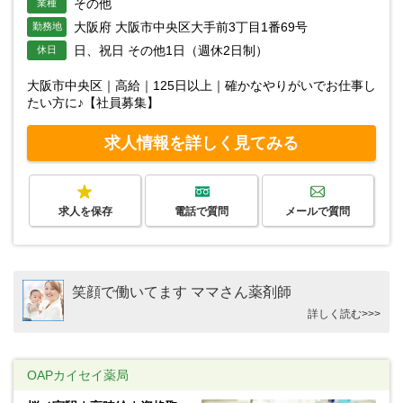
その他
業種
大阪府 大阪市中央区大手前3丁目1番69号
勤務地
日、祝日 その他1日（週休2日制）
休日
大阪市中央区｜高給｜125日以上｜確かなやりがいでお仕事し
たい方に♪【社員募集】
求人情報を詳しく見てみる
求人を保存
電話で質問
メールで質問
笑顔で働いてます ママさん薬剤師
詳しく読む>>>
OAPカイセイ薬局