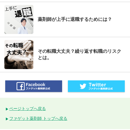
薬剤師が上手に退職するためには？
その転職大丈夫？繰り返す転職のリスク
とは。
ページトップへ戻る
ファゲット薬剤師 トップへ戻る