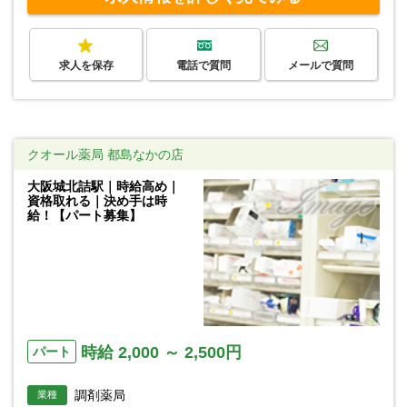
求人を保存
電話で質問
メールで質問
クオール薬局 都島なかの店
大阪城北詰駅｜時給高め｜
資格取れる｜決め手は時
給！【パート募集】
時給 2,000 ～ 2,500円
パート
調剤薬局
業種