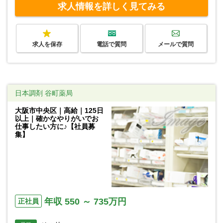
求人情報を詳しく見てみる
求人を保存
電話で質問
メールで質問
日本調剤 谷町薬局
大阪市中央区｜高給｜125日
以上｜確かなやりがいでお
仕事したい方に♪【社員募
集】
年収 550 ～ 735万円
正社員