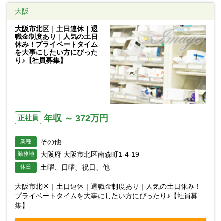
大阪
大阪市北区｜土日連休｜退
職金制度あり｜人気の土日
休み！プライベートタイム
を大事にしたい方にぴった
り♪【社員募集】
年収 ～ 372万円
正社員
その他
業種
大阪府 大阪市北区南森町1-4-19
勤務地
土曜、日曜、祝日、他
休日
大阪市北区｜土日連休｜退職金制度あり｜人気の土日休み！
プライベートタイムを大事にしたい方にぴったり♪【社員募
集】