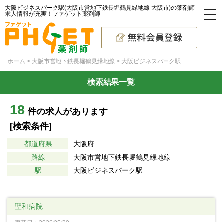
大阪ビジネスパーク駅(大阪市営地下鉄長堀鶴見緑地線 大阪市)の薬剤師
求人情報が充実！ファゲット薬剤師
ホーム
大阪市営地下鉄長堀鶴見緑地線
大阪ビジネスパーク駅
検索結果一覧
18
件の求人があります
[検索条件]
都道府県
大阪府
路線
大阪市営地下鉄長堀鶴見緑地線
駅
大阪ビジネスパーク駅
聖和病院