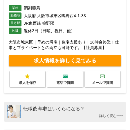
調剤薬局
業種
大阪府 大阪市城東区鴫野西4-1-33
勤務地
JR東西線 鴫野駅
最寄駅
週休2日（日曜、祝日、他）
休日
大阪市城東区｜早めの帰宅｜住宅支援あり｜18時台終業！仕
事とプライベートとの両立も可能です。【社員募集】
求人情報を詳しく見てみる
求人を保存
電話で質問
メールで質問
転職後 年収はいくらになる？
詳しく読む>>>