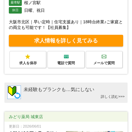
桜ノ宮駅
最寄駅
日曜、祝日
休日
大阪市北区｜早い定時｜住宅支援あり｜18時台終業♪ご家庭と
の両立も可能です！【社員募集】
求人情報を詳しく見てみる
求人を保存
電話で質問
メールで質問
未経験もブランクも…気にしない
詳しく読む>>>
みどり薬局 城東店
更新日：2026/06/01