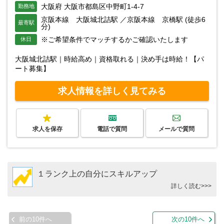
大阪府 大阪市都島区中野町1-4-7
勤務地
京阪本線 大阪城北詰駅 ／京阪本線 京橋駅 (徒歩6
最寄駅
分)
※ご希望条件でマッチするかご確認いたします
休日
大阪城北詰駅｜時給高め｜資格取れる｜決め手は時給！【パ
ート募集】
求人情報を詳しく見てみる
求人を保存
電話で質問
メールで質問
１ランク上の自分にスキルアップ
詳しく読む>>>
前の10件へ
次の10件へ