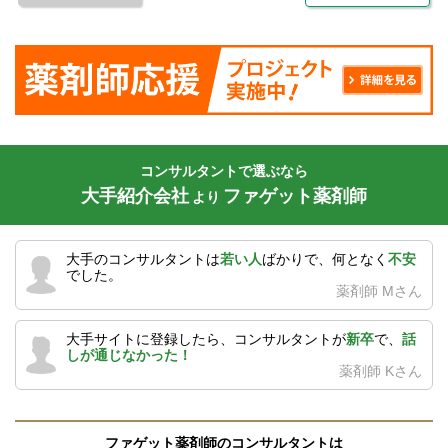
コンサルタントで選ぶなら
大手紹介会社
ファゲット薬剤師
より
大手のコンサルタントは
若い人
ばかりで、何となく
不安
でした。
薬剤師 Mさん
大手サイトに登録したら、コンサルタントが
新卒
で、
話
しが通じなかった！
薬剤師 Kさん
ファゲット薬剤師のコンサルタントは