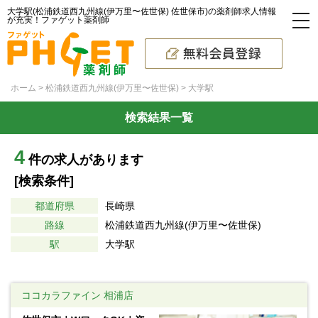
大学駅(松浦鉄道西九州線(伊万里〜佐世保) 佐世保市)の薬剤師求人情報
が充実！ファゲット薬剤師
ホーム
松浦鉄道西九州線(伊万里〜佐世保)
大学駅
検索結果一覧
4
件の求人があります
[検索条件]
都道府県
長崎県
路線
松浦鉄道西九州線(伊万里〜佐世保)
駅
大学駅
ココカラファイン 相浦店