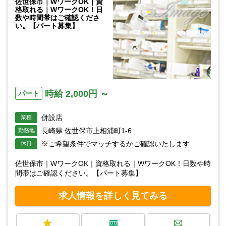
佐世保市｜WワークOK｜資
格取れる｜WワークOK！日
数や時間帯はご確認くださ
い。【パート募集】
時給 2,000円 ～
パート
併設店
業種
長崎県 佐世保市上相浦町1-6
勤務地
※ご希望条件でマッチするかご確認いたします
休日
佐世保市｜WワークOK｜資格取れる｜WワークOK！日数や時
間帯はご確認ください。【パート募集】
求人情報を詳しく見てみる