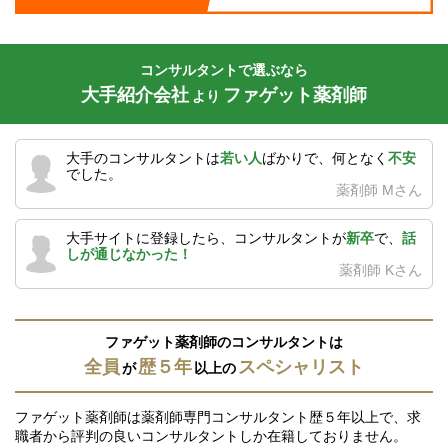
コンサルタントで選ぶなら
大手紹介会社
ファゲット薬剤師
より
大手のコンサルタントは
若い人
ばかりで、何となく
不安
でした。
薬剤師 Mさん
大手サイトに登録したら、コンサルタントが
新卒
で、
話
しが通じなかった！
薬剤師 Kさん
ファゲット薬剤師のコンサルタントは
全員
歴５年
スペシャリスト
が
以上の
ファゲット薬剤師は薬剤師専門コンサルタント歴５年以上で、求
職者から評判の良いコンサルタントしか在籍しておりません。