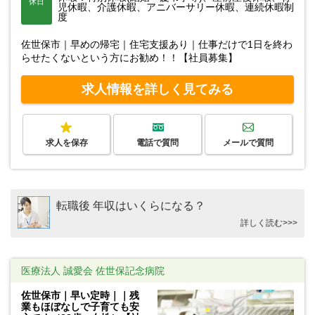
休日
児休暇、介護休暇、アニバーサリー休暇、連続休暇制
度
佐世保市｜早めの帰宅｜住宅支援あり｜仕事だけで1日を終わ
らせたくないという方にお勧め！！【社員募集】
求人情報を詳しく見てみる
求人を保存
電話で質問
メールで質問
転職後 年収はいくらになる？
詳しく読む>>>
医療法人 誠愛会 佐世保記念病院
佐世保市｜早い定時｜｜残
業もほぼなしで子育ても安