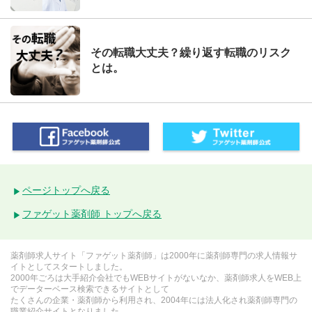
その転職大丈夫？繰り返す転職のリスク
とは。
ページトップへ戻る
ファゲット薬剤師 トップへ戻る
薬剤師求人サイト「ファゲット薬剤師」は2000年に薬剤師専門の求人情報サ
イトとしてスタートしました。
2000年ごろは大手紹介会社でもWEBサイトがないなか、薬剤師求人をWEB上
でデーターベース検索できるサイトとして
たくさんの企業・薬剤師から利用され、2004年には法人化され薬剤師専門の
職業紹介サイトとなりました。