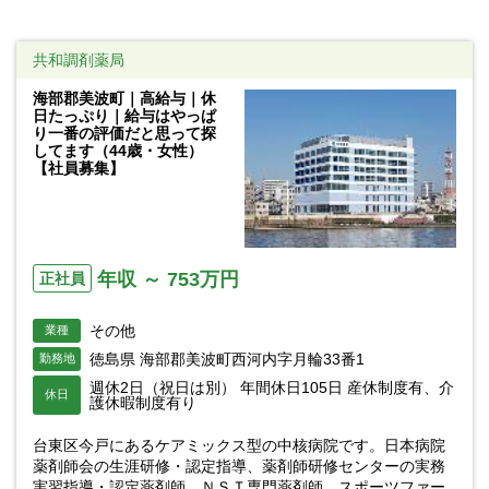
共和調剤薬局
海部郡美波町｜高給与｜休
日たっぷり｜給与はやっぱ
り一番の評価だと思って探
してます（44歳・女性）
【社員募集】
年収 ～ 753万円
正社員
その他
業種
徳島県 海部郡美波町西河内字月輪33番1
勤務地
週休2日（祝日は別） 年間休日105日 産休制度有、介
休日
護休暇制度有り
台東区今戸にあるケアミックス型の中核病院です。日本病院
薬剤師会の生涯研修・認定指導、薬剤師研修センターの実務
実習指導・認定薬剤師、ＮＳＴ専門薬剤師、スポーツファー