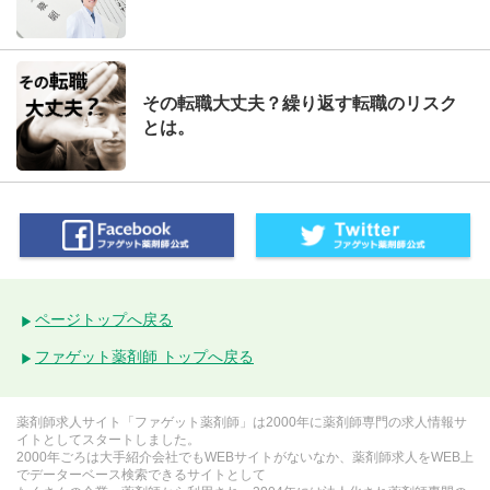
その転職大丈夫？繰り返す転職のリスク
とは。
ページトップへ戻る
ファゲット薬剤師 トップへ戻る
薬剤師求人サイト「ファゲット薬剤師」は2000年に薬剤師専門の求人情報サ
イトとしてスタートしました。
2000年ごろは大手紹介会社でもWEBサイトがないなか、薬剤師求人をWEB上
でデーターベース検索できるサイトとして