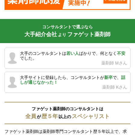
コンサルタントで選ぶなら
大手紹介会社
ファゲット薬剤師
より
大手のコンサルタントは
若い人
ばかりで、何となく
不安
でした。
薬剤師 Mさん
大手サイトに登録したら、コンサルタントが
新卒
で、
話
しが通じなかった！
薬剤師 Kさん
ファゲット薬剤師のコンサルタントは
全員
歴５年
スペシャリスト
が
以上の
ファゲット薬剤師は薬剤師専門コンサルタント歴５年以上で、求