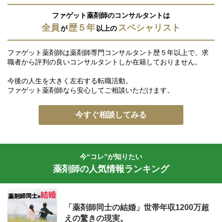
ファゲット薬剤師のコンサルタントは
全員
歴５年
スペシャリスト
が
以上の
ファゲット薬剤師は薬剤師専門コンサルタント歴５年以上で、求
職者から評判の良いコンサルタントしか在籍しておりません。
今後の人生を大きく左右する転職活動。
ファゲット薬剤師なら安心してご相談いただけます。
今すぐ相談してみる
今“コレ”が知りたい
薬剤師の人気情報ランキング
「薬剤師同士の結婚」世帯年収1200万超
えの驚きの現実。