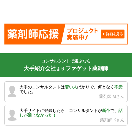
コンサルタントで選ぶなら
大手紹介会社
ファゲット薬剤師
より
大手のコンサルタントは
若い人
ばかりで、何となく
不安
でした。
薬剤師 Mさん
大手サイトに登録したら、コンサルタントが
新卒
で、
話
しが通じなかった！
薬剤師 Kさん