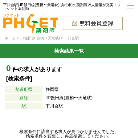
下川合駅(JR飯田線(豊橋〜天竜峡) 浜松市)の薬剤師求人情報が充実！フ
ァゲット薬剤師
ホーム
JR飯田線(豊橋〜天竜峡)
下川合駅
検索結果一覧
0
件の求人があります
[検索条件]
都道府県
静岡県
路線
JR飯田線(豊橋〜天竜峡)
駅
下川合駅
検索条件に該当する求人が見つかりませんでした。
検索条件を変更し、再度検索してください。