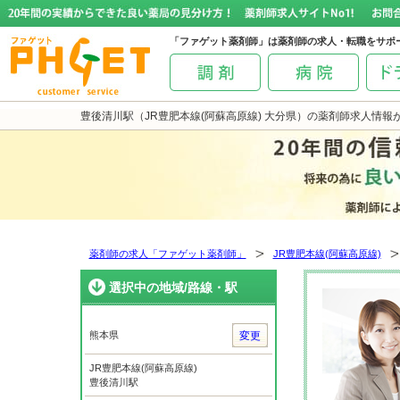
「ファゲット薬剤師」は薬剤師の求人・転職をサポ
豊後清川駅（JR豊肥本線(阿蘇高原線) 大分県）の薬剤師求人情
薬剤師の求人「ファゲット薬剤師」
JR豊肥本線(阿蘇高原線)
選択中の地域/路線・駅
熊本県
変更
JR豊肥本線(阿蘇高原線)
豊後清川駅