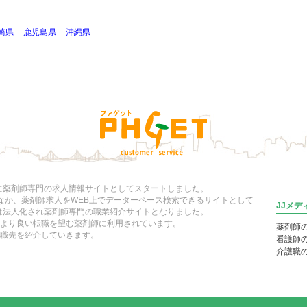
崎県
鹿児島県
沖縄県
年に薬剤師専門の求人情報サイトとしてスタートしました。
いなか、薬剤師求人をWEB上でデーターベース検索できるサイトとして
JJメ
には法人化され薬剤師専門の職業紹介サイトとなりました。
より良い転職を望む薬剤師に利用されています。
薬剤師
職先を紹介していきます。
看護師
介護職