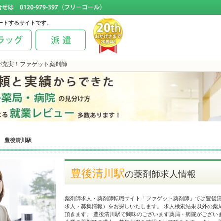
ートするサイトです。
報が充実！ファゲット薬剤師
豊後清川駅
豊後清川駅
の薬剤師求人情報
薬剤師求人・薬剤師転職サイト「ファゲット薬剤師」では豊後
求人・募集情報）をお探しいたします。 求人検索結果以外の薬
頂きます。 豊後清川駅で興味のございます薬局・病院がござい