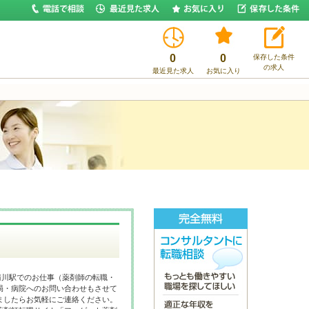
0
0
保存した条件
の求人
最近見た求人
お気に入り
清川駅でのお仕事（薬剤師の転職・
局・病院へのお問い合わせもさせて
ましたらお気軽にご連絡ください。