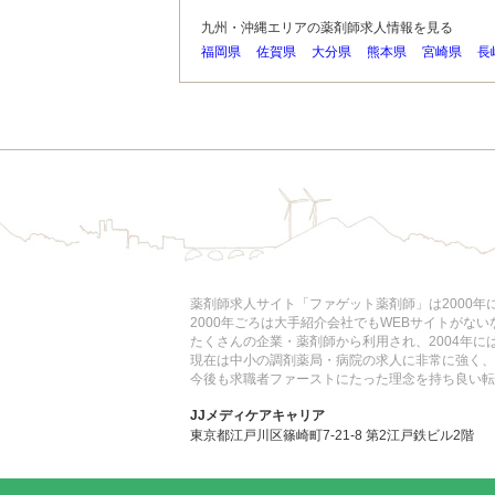
九州・沖縄エリアの薬剤師求人情報を見る
福岡県
佐賀県
大分県
熊本県
宮崎県
長
薬剤師求人サイト「ファゲット薬剤師」は2000
2000年ごろは大手紹介会社でもWEBサイトがな
たくさんの企業・薬剤師から利用され、2004年
現在は中小の調剤薬局・病院の求人に非常に強く、
今後も求職者ファーストにたった理念を持ち良い転
JJメディケアキャリア
東京都江戸川区篠崎町7-21-8 第2江戸鉄ビル2階