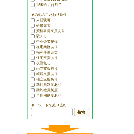
18時台には終了
その他のこだわり条件
未経験可
研修充実
資格取得支援あり
駅チカ
中小企業規模
在宅業務あり
福利厚生充実
住宅支援あり
夜勤無し
両立支援有り
転居支援あり
独立支援あり
準社員制度あり
契約社員制度
再雇用制度あり
キーワードで絞り込む