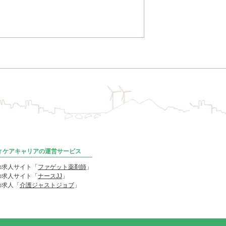
ディケアキャリアの運営サービス
の求人サイト「
ファゲット薬剤師
」
の求人サイト「
ナースJJ
」
の求人「
介護ジャストジョブ
」