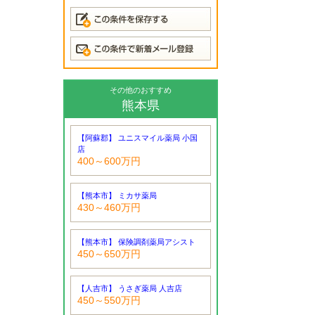
その他のおすすめ
熊本県
【阿蘇郡】 ユニスマイル薬局 小国
店
400～600万円
【熊本市】 ミカサ薬局
430～460万円
【熊本市】 保険調剤薬局アシスト
450～650万円
【人吉市】 うさぎ薬局 人吉店
450～550万円