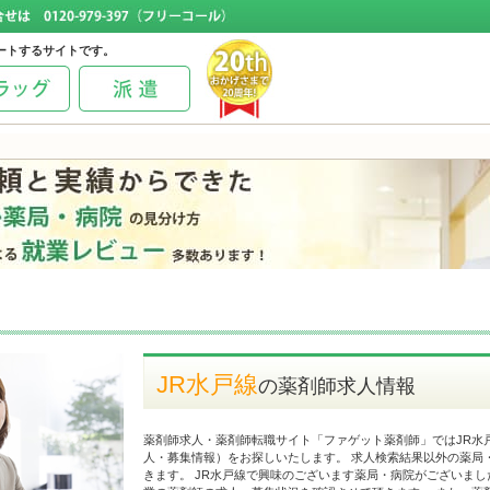
ートするサイトです。
JR水戸線
の薬剤師求人情報
薬剤師求人・薬剤師転職サイト「ファゲット薬剤師」ではJR水
人・募集情報）をお探しいたします。 求人検索結果以外の薬局
きます。 JR水戸線で興味のございます薬局・病院がございまし