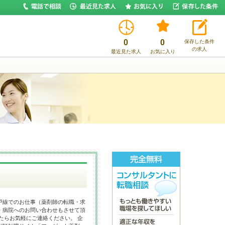
0
0
保存した条件
の求人
最近見た求人
お気に入り
戸線でのお仕事（薬剤師の転職・求
・病院へのお問い合わせもさせて頂
たらお気軽にご連絡ください。 企