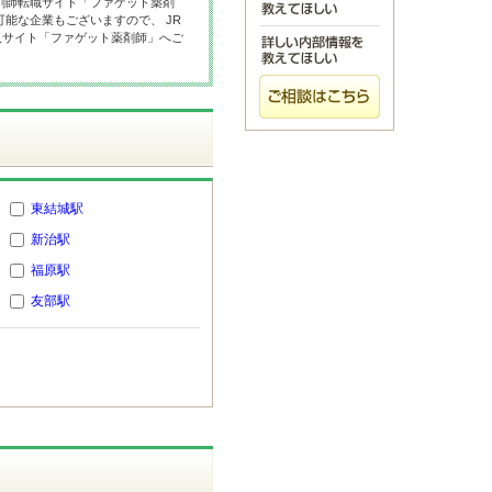
剤師転職サイト「ファゲット薬剤
能な企業もございますので、 JR
人サイト「ファゲット薬剤師」へご
東結城駅
新治駅
福原駅
友部駅