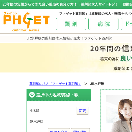
「ファゲット薬剤師」は薬剤師の求人・転職をサポ
JR水戸線の薬剤師求人情報が充実！ファゲット薬剤師
薬剤師の求人「ファゲット薬剤師」
JR水戸線
選択中の地域/路線・駅
栃木県
変更
JR水戸線