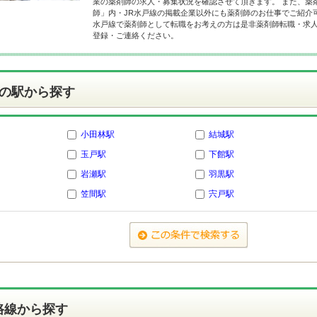
業の薬剤師の求人・募集状況を確認させて頂きます。 また、薬
師」内・JR水戸線の掲載企業以外にも薬剤師のお仕事でご紹介可
水戸線で薬剤師として転職をお考えの方は是非薬剤師転職・求
登録・ご連絡ください。
の駅から探す
小田林駅
結城駅
玉戸駅
下館駅
岩瀬駅
羽黒駅
笠間駅
宍戸駅
路線から探す