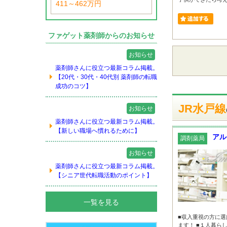
411～462万円
ファゲット薬剤師からのお知らせ
お知らせ
薬剤師さんに役立つ最新コラム掲載。
【20代・30代・40代別 薬剤師の転職
成功のコツ】
JR水戸線
お知らせ
薬剤師さんに役立つ最新コラム掲載。
【新しい職場へ慣れるために】
アル
調剤薬局
お知らせ
薬剤師さんに役立つ最新コラム掲載。
【シニア世代転職活動のポイント】
一覧を見る
■収入重視の方に選
ます！ ■１人暮ら