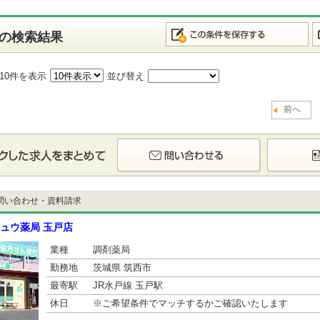
の検索結果
10件を表示
並び替え
前へ
問い合わせ・資料請求
ュウ薬局 玉戸店
業種
調剤薬局
勤務地
茨城県 筑西市
最寄駅
JR水戸線 玉戸駅
休日
※ご希望条件でマッチするかご確認いたします