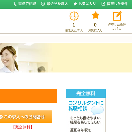
1
0
保存した条件
の求人
最近見た求人
お気に入り
【完全無料】