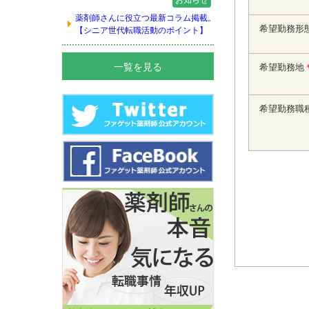
お知らせ
薬剤師さんに役立つ最新コラム掲載。
希望勤務形
【シニア世代転職活動のポイント】
一覧を見る
希望勤務地
希望勤務職