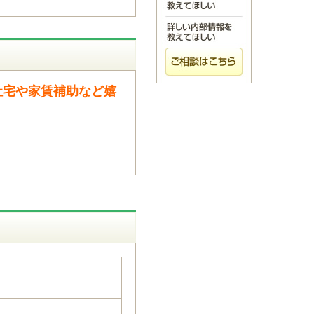
社宅や家賃補助など嬉