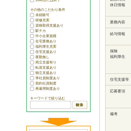
18時台には終了
休日情報
その他のこだわり条件
未経験可
研修充実
業務内容
資格取得支援あり
駅チカ
給与情報
中小企業規模
在宅業務あり
福利厚生充実
保険
住宅支援あり
福利厚生
夜勤無し
両立支援有り
転居支援あり
独立支援あり
準社員制度あり
住宅支援等
契約社員制度
再雇用制度あり
応募要項
キーワードで絞り込む
備考