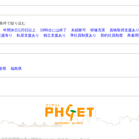
条件で絞り込む
年間休日120日以上
18時台には終了
未経験可
研修充実
資格取得支援あ
支援有り
転居支援あり
独立支援あり
準社員制度あり
契約社員制度
再雇用
形県
福島県