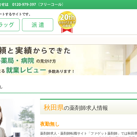
ートするサイトです。
し
秋田県
の薬剤師求人情報
夜勤無し
薬剤師求人・薬剤師転職サイト「ファゲット薬剤師」では秋田