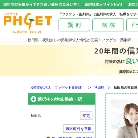
「ファゲット薬剤師」は薬剤師の求人・転職をサポ
秋田県・夜勤無しの薬剤師求人情報が充実！ファゲット薬剤師
薬剤師の求人「ファゲット薬剤師」
秋田県
秋田県の夜勤無
選択中の地域/路線・駅
秋田県
変更
市区町村を選択