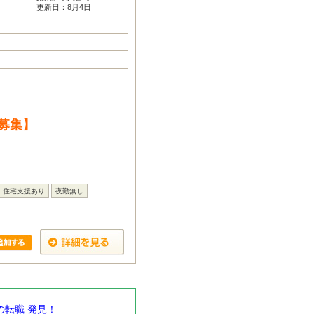
更新日：8月4日
募集】
住宅支援あり
夜勤無し
転職 発見！