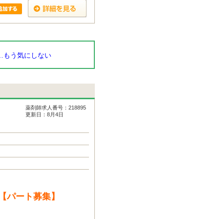
…もう気にしない
薬剤師求人番号：218895
更新日：8月4日
【パート募集】