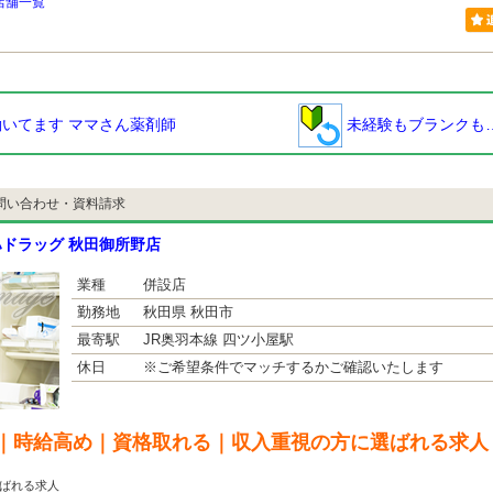
店舗一覧
いてます ママさん薬剤師
未経験もブランクも
問い合わせ・資料請求
ドラッグ 秋田御所野店
業種
併設店
勤務地
秋田県 秋田市
最寄駅
JR奥羽本線 四ツ小屋駅
休日
※ご希望条件でマッチするかご確認いたします
｜時給高め｜資格取れる｜収入重視の方に選ばれる求人
ばれる求人