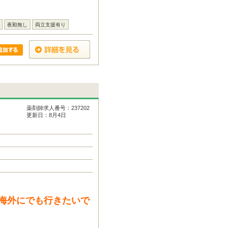
夜勤無し
両立支援有り
薬剤師求人番号：237202
更新日：8月4日
海外にでも行きたいで