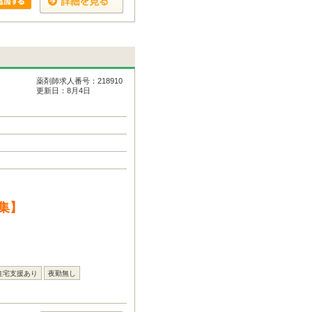
薬剤師求人番号：218910
更新日：8月4日
集】
住宅支援あり
夜勤無し