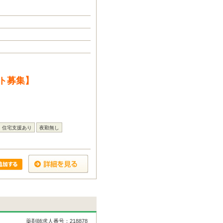
ト募集】
住宅支援あり
夜勤無し
薬剤師求人番号：218878