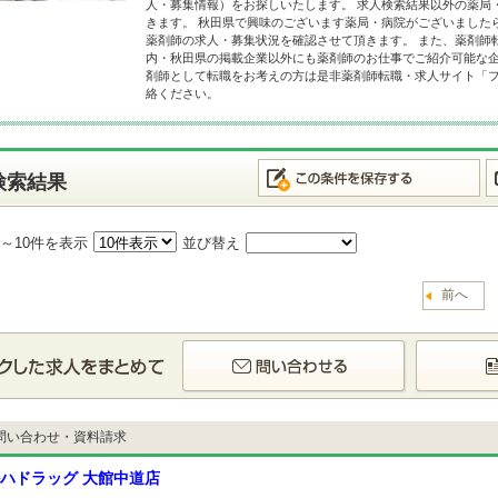
人・募集情報）をお探しいたします。 求人検索結果以外の薬局
きます。 秋田県で興味のございます薬局・病院がございました
薬剤師の求人・募集状況を確認させて頂きます。 また、薬剤師
内・秋田県の掲載企業以外にも薬剤師のお仕事でご紹介可能な企
剤師として転職をお考えの方は是非薬剤師転職・求人サイト「
絡ください。
検索結果
1～10件を表示
並び替え
前へ
問い合わせ・資料請求
ハドラッグ 大館中道店