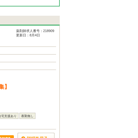
薬剤師求人番号：218909
更新日：8月4日
集】
住宅支援あり
夜勤無し