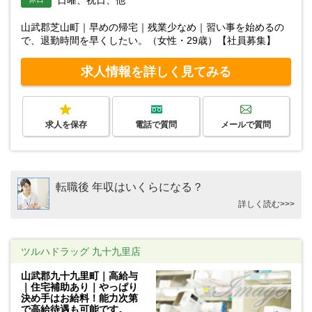
山武郡芝山町｜早めの帰宅｜残業少なめ｜習い事を始めるの
で、退勤時間を早くしたい。（女性・29歳）【社員募集】
求人情報を詳しく見てみる
求人を保存
電話で質問
メールで質問
転職後 年収はいくらになる？
詳しく読む>>>
ツルハドラッグ 九十九里店
山武郡九十九里町｜高給与
｜住宅補助あり｜やっぱり
決め手はお給料！能力次第
で高給待遇も可能です。