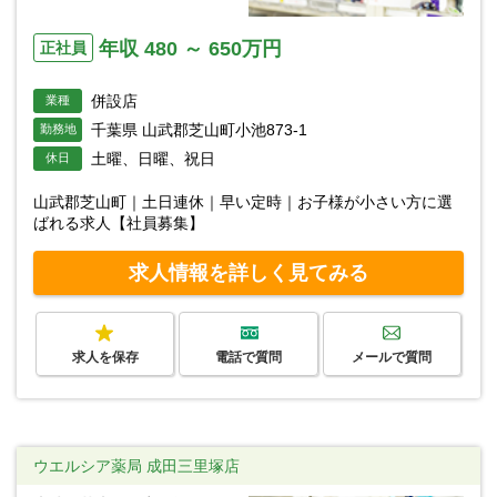
年収 480 ～ 650万円
正社員
併設店
業種
千葉県 山武郡芝山町小池873-1
勤務地
土曜、日曜、祝日
休日
山武郡芝山町｜土日連休｜早い定時｜お子様が小さい方に選
ばれる求人【社員募集】
求人情報を詳しく見てみる
求人を保存
電話で質問
メールで質問
ウエルシア薬局 成田三里塚店