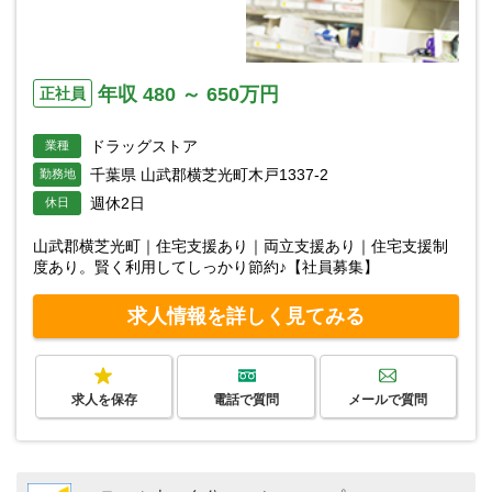
年収 480 ～ 650万円
正社員
ドラッグストア
業種
千葉県 山武郡横芝光町木戸1337-2
勤務地
週休2日
休日
山武郡横芝光町｜住宅支援あり｜両立支援あり｜住宅支援制
度あり。賢く利用してしっかり節約♪【社員募集】
求人情報を詳しく見てみる
求人を保存
電話で質問
メールで質問