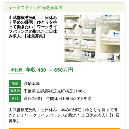
ヤックスドラッグ 横芝光薬局
山武郡横芝光町｜土日休み
｜早めの帰宅｜ゆとりを持
って働きたい！ワークライ
フバランスの取れた土日休
み求人♪【社員募集】
年収 480 ～ 650万円
正社員
調剤薬局
業種
千葉県 山武郡横芝光町横芝2148-1
勤務地
週休2日制、年間休日109日/2018年度
休日
山武郡横芝光町｜土日休み｜早めの帰宅｜ゆとりを持って働
きたい！ワークライフバランスの取れた土日休み求人♪【社員
募集】