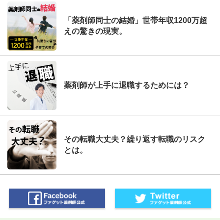
「薬剤師同士の結婚」世帯年収1200万超
えの驚きの現実。
薬剤師が上手に退職するためには？
その転職大丈夫？繰り返す転職のリスク
とは。