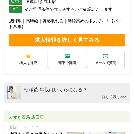
JR成田線 成田駅
最寄駅
※ご希望条件でマッチするかご確認いたします
休日
成田駅｜高時給｜資格取れる｜時給高めの求人です！【パー
ト募集】
求人情報を詳しく見てみる
求人を保存
電話で質問
メールで質問
転職後 年収はいくらになる？
詳しく読む>>>
みずき薬局 成田店
更新日：2026/06/01