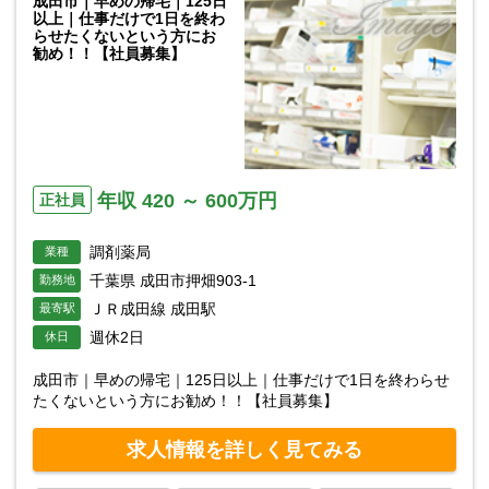
成田市｜早めの帰宅｜125日
以上｜仕事だけで1日を終わ
らせたくないという方にお
勧め！！【社員募集】
年収 420 ～ 600万円
正社員
調剤薬局
業種
千葉県 成田市押畑903-1
勤務地
ＪＲ成田線 成田駅
最寄駅
週休2日
休日
成田市｜早めの帰宅｜125日以上｜仕事だけで1日を終わらせ
たくないという方にお勧め！！【社員募集】
求人情報を詳しく見てみる