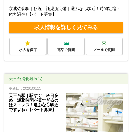
京成佐倉駅｜駅近｜託児所完備｜選ぶなら駅近！時間短縮・
体力温存♪【パート募集】
求人情報を詳しく見てみる
求人を保存
電話で質問
メールで質問
天王台消化器病院
更新日：2026/06/15
天王台駅｜駅すぐ｜科目多
め｜通勤時間が長すぎるの
はストレス！選ぶなら駅近
ですよね♪【パート募集】