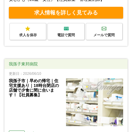
求人情報を詳しく見てみる
求人を保存
電話で質問
メールで質問
我孫子東邦病院
更新日：2026/06/10
我孫子市｜早めの帰宅｜住
宅支援あり｜18時台閉店の
店舗で夕食に間に合いま
す！【社員募集】