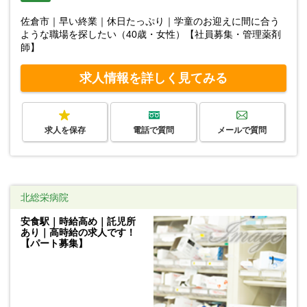
佐倉市｜早い終業｜休日たっぷり｜学童のお迎えに間に合う
ような職場を探したい（40歳・女性）【社員募集・管理薬剤
師】
求人情報を詳しく見てみる
求人を保存
電話で質問
メールで質問
北総栄病院
安食駅｜時給高め｜託児所
あり｜高時給の求人です！
【パート募集】