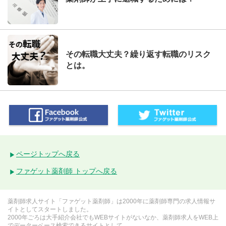
その転職大丈夫？繰り返す転職のリスク
とは。
ページトップへ戻る
ファゲット薬剤師 トップへ戻る
薬剤師求人サイト「ファゲット薬剤師」は2000年に薬剤師専門の求人情報サ
イトとしてスタートしました。
2000年ごろは大手紹介会社でもWEBサイトがないなか、薬剤師求人をWEB上
でデーターベース検索できるサイトとして