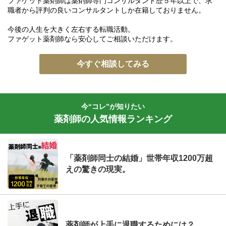
ファゲット薬剤師は薬剤師専門コンサルタント歴５年以上で、求
職者から評判の良いコンサルタントしか在籍しておりません。
今後の人生を大きく左右する転職活動。
ファゲット薬剤師なら安心してご相談いただけます。
今すぐ相談してみる
今“コレ”が知りたい
薬剤師の人気情報ランキング
「薬剤師同士の結婚」世帯年収1200万超
えの驚きの現実。
薬剤師が上手に退職するためには？