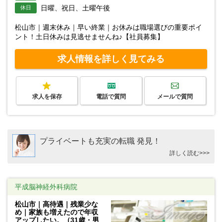
日曜、祝日、土曜午後
休日
松山市｜週末休み｜早い終業｜お休みは職場選びの重要ポイ
ント！土日休みは見逃せませんね♪【社員募集】
求人情報を詳しく見てみる
求人を保存
電話で質問
メールで質問
プライベートも充実の転職 発見！
詳しく読む>>>
平成脳神経外科病院
松山市｜高待遇｜残業少な
め｜家族も増えたので年収
アップしたい。（31歳・男