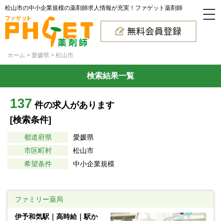
松山市の中小企業規模の薬剤師求人情報が充実！ファゲット薬剤師
ホーム
愛媛県
松山市
検索結果一覧
137
件の求人があります
[検索条件]
都道府県
愛媛県
市区町村
松山市
希望条件
中小企業規模
ファミリー薬局
伊予和気駅｜高時給｜駅か