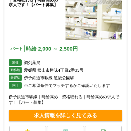
｜資格取れる｜時給高めの
求人です！【パート募集】
時給 2,000 ～ 2,500円
パート
調剤薬局
業種
愛媛県 松山市樽味4丁目2番33号
勤務地
伊予鉄道市駅線 道後公園駅
最寄駅
※ご希望条件でマッチするかご確認いたします
休日
伊予鉄道市駅線｜時給高め｜資格取れる｜時給高めの求人で
す！【パート募集】
求人情報を詳しく見てみる