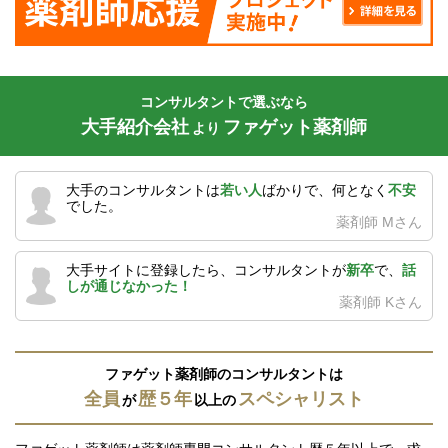
コンサルタントで選ぶなら
大手紹介会社
ファゲット薬剤師
より
大手のコンサルタントは
若い人
ばかりで、何となく
不安
でした。
薬剤師 Mさん
大手サイトに登録したら、コンサルタントが
新卒
で、
話
しが通じなかった！
薬剤師 Kさん
ファゲット薬剤師のコンサルタントは
全員
歴５年
スペシャリスト
が
以上の