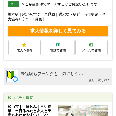
※ご希望条件でマッチするかご確認いたします
休日
梅本駅｜駅からすぐ｜車通勤｜選ぶなら駅近！時間短縮・体
力温存♪【パート募集】
求人情報を詳しく見てみる
求人を保存
電話で質問
メールで質問
未経験もブランクも…気にしない
詳しく読む>>>
松山ベテル病院
松山市｜土日休み｜早い終
業｜土日休みだと友人と予
定もあわせやすい！（27