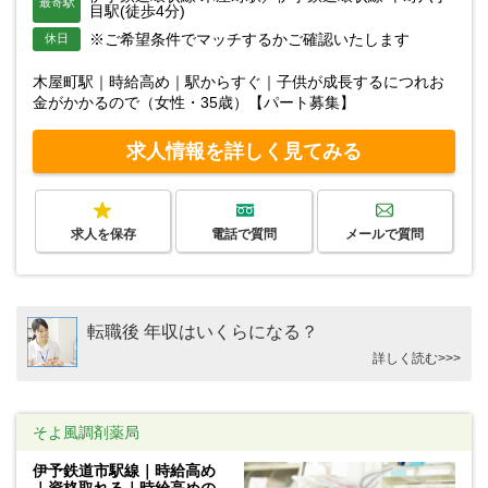
最寄駅
目駅(徒歩4分)
※ご希望条件でマッチするかご確認いたします
休日
木屋町駅｜時給高め｜駅からすぐ｜子供が成長するにつれお
金がかかるので（女性・35歳）【パート募集】
求人情報を詳しく見てみる
求人を保存
電話で質問
メールで質問
転職後 年収はいくらになる？
詳しく読む>>>
そよ風調剤薬局
伊予鉄道市駅線｜時給高め