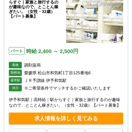
らすぐ｜家族と旅行するの
が趣味なので、とことん稼
ぎたい。（女性・32歳）
【パート募集】
時給 2,400 ～ 2,500円
パート
調剤薬局
業種
愛媛県 松山市和気町1丁目125番地6
勤務地
ＪＲ予讃線 伊予和気駅
最寄駅
※ご希望条件でマッチするかご確認いたします
休日
伊予和気駅｜高時給｜駅からすぐ｜家族と旅行するのが趣味
なので、とことん稼ぎたい。（女性・32歳）【パート募集】
求人情報を詳しく見てみる