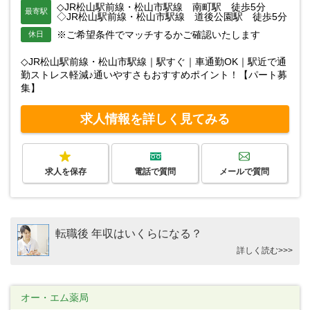
◇JR松山駅前線・松山市駅線 南町駅 徒歩5分
最寄駅
◇JR松山駅前線・松山市駅線 道後公園駅 徒歩5分
※ご希望条件でマッチするかご確認いたします
休日
◇JR松山駅前線・松山市駅線｜駅すぐ｜車通勤OK｜駅近で通
勤ストレス軽減♪通いやすさもおすすめポイント！【パート募
集】
求人情報を詳しく見てみる
求人を保存
電話で質問
メールで質問
転職後 年収はいくらになる？
詳しく読む>>>
オー・エム薬局