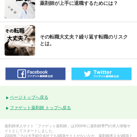
薬剤師が上手に退職するためには？
その転職大丈夫？繰り返す転職のリスク
とは。
ページトップへ戻る
ファゲット薬剤師 トップへ戻る
薬剤師求人サイト「ファゲット薬剤師」は2000年に薬剤師専門の求人情報サ
イトとしてスタートしました。
2000年ごろは大手紹介会社でもWEBサイトがないなか、薬剤師求人をWEB上