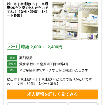
松山市｜車通勤OK｜｜車通
勤OKだと楽でありがたいで
すね！（女性・30歳）【パ
ート募集】
時給 2,000 ～ 2,400円
パート
調剤薬局
業種
愛媛県 松山市桑原四丁目13番4号
勤務地
※ご希望条件でマッチするかご確認いたします
休日
松山市｜車通勤OK｜｜車通勤OKだと楽でありがたいです
ね！（女性・30歳）【パート募集】
求人情報を詳しく見てみる