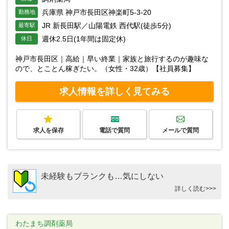
兵庫県 神戸市長田区神楽町5-3-20
勤務地
JR 新長田駅／山陽電鉄 西代駅(徒歩5分)
最寄駅
週休2.5日(1年間は固定休)
休日
神戸市長田区｜高給｜早い終業｜家族と旅行するのが趣味な
ので、とことん稼ぎたい。（女性・32歳）【社員募集】
求人情報を詳しく見てみる
求人を保存
電話で質問
メールで質問
未経験もブランクも…気にしない
詳しく読む>>>
わたまち調剤薬局