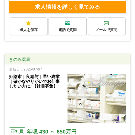
求人情報を詳しく見てみる
求人を保存
電話で質問
メールで質問
きのみ薬局
更新日：2026/07/07
姫路市｜良給与｜早い終業
｜確かなやりがいでお仕事
したい方に♪【社員募集】
年収 430 ～ 650万円
正社員