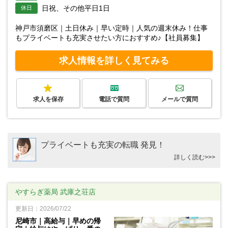
日祝、その他平日1日
休日
神戸市須磨区｜土日休み｜早い定時｜人気の週末休み！仕事
もプライベートも充実させたい方におすすめ♪【社員募集】
求人情報を詳しく見てみる
求人を保存
電話で質問
メールで質問
プライベートも充実の転職 発見！
詳しく読む>>>
やすらぎ薬局 武庫之荘店
更新日：2026/07/22
尼崎市｜高給与｜早めの帰