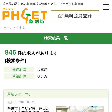
兵庫県の駅チカの薬剤師求人情報が充実！ファゲット薬剤師
ホーム
兵庫県
検索結果一覧
846
件の求人があります
[検索条件]
都道府県
兵庫県
希望条件
駅チカ
芦屋ファーマシー
更新日：2026/07/21
芦屋市｜早い定時｜休日た