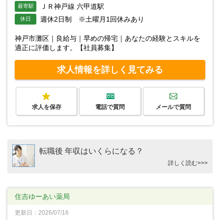
ＪＲ神戸線 六甲道駅
最寄駅
週休2日制 ※土曜月1回休みあり
休日
神戸市灘区｜良給与｜早めの帰宅｜あなたの経験とスキルを
適正に評価します。【社員募集】
求人情報を詳しく見てみる
求人を保存
電話で質問
メールで質問
転職後 年収はいくらになる？
詳しく読む>>>
住吉ゆーあい薬局
更新日：2026/07/16