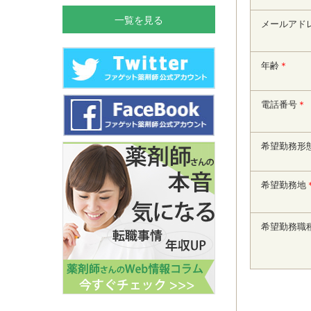
一覧を見る
メールアド
年齢
＊
電話番号
＊
希望勤務形
希望勤務地
希望勤務職