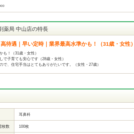
00
剤薬局 中山店の特長
高待遇｜早い定時｜業界最高水準かも！（31歳・女性
かも！（31歳・女性）
しで子育ても安心です（28歳・女性）
ので、住宅手当はとてもありがたいです。（女性・27歳）
耳鼻科
需枚数
100枚