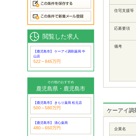
住宅支援等
応募要項
閲覧した求人
備考
【鹿児島市】 ケーアイ調剤薬局 中
山店
522～845万円
その他のおすすめ
鹿児島県・鹿児島市
【鹿児島市】 きらり薬局 松元店
500～580万円
ケーアイ調
【鹿児島市】 清心薬局
480～650万円
企業名