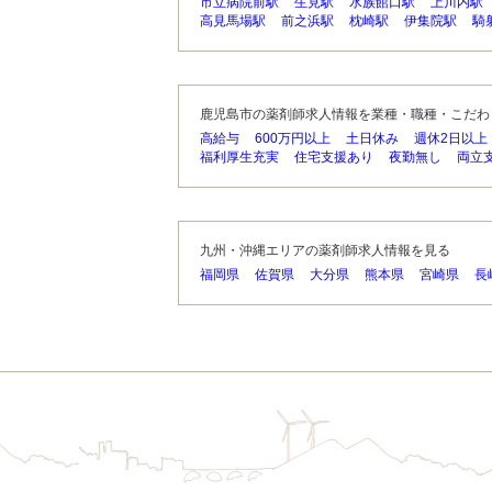
市立病院前駅
生見駅
水族館口駅
上川内駅
高見馬場駅
前之浜駅
枕崎駅
伊集院駅
騎
鹿児島市の薬剤師求人情報を業種・職種・こだわ
高給与
600万円以上
土日休み
週休2日以上
福利厚生充実
住宅支援あり
夜勤無し
両立
九州・沖縄エリアの薬剤師求人情報を見る
福岡県
佐賀県
大分県
熊本県
宮崎県
長