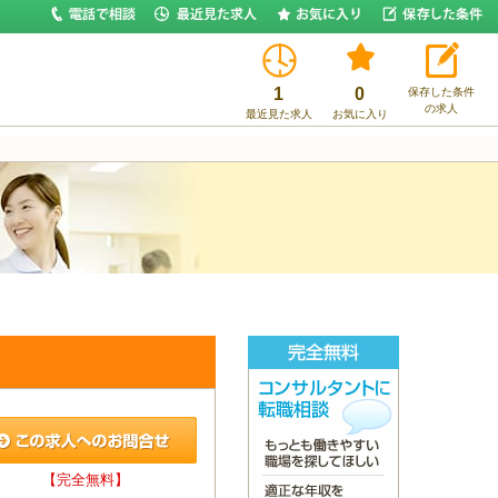
1
0
保存した条件
の求人
最近見た求人
お気に入り
【完全無料】