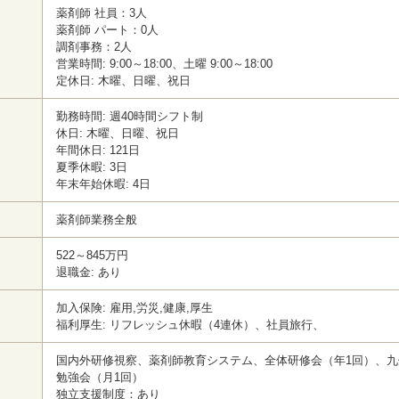
薬剤師 社員：3人
薬剤師 パート：0人
調剤事務：2人
営業時間: 9:00～18:00、土曜 9:00～18:00
定休日: 木曜、日曜、祝日
勤務時間: 週40時間シフト制
休日: 木曜、日曜、祝日
年間休日: 121日
夏季休暇: 3日
年末年始休暇: 4日
薬剤師業務全般
522～845万円
退職金: あり
加入保険: 雇用,労災,健康,厚生
福利厚生: リフレッシュ休暇（4連休）、社員旅行、
国内外研修視察、薬剤師教育システム、全体研修会（年1回）、
勉強会（月1回）
独立支援制度：あり