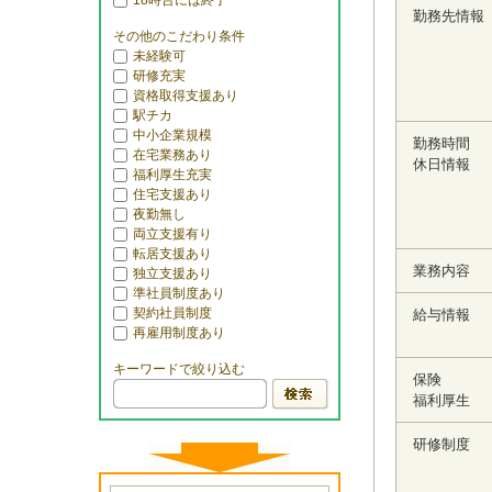
18時台には終了
勤務先情報
その他のこだわり条件
未経験可
研修充実
資格取得支援あり
駅チカ
中小企業規模
勤務時間
在宅業務あり
休日情報
福利厚生充実
住宅支援あり
夜勤無し
両立支援有り
転居支援あり
業務内容
独立支援あり
準社員制度あり
契約社員制度
給与情報
再雇用制度あり
キーワードで絞り込む
保険
福利厚生
研修制度