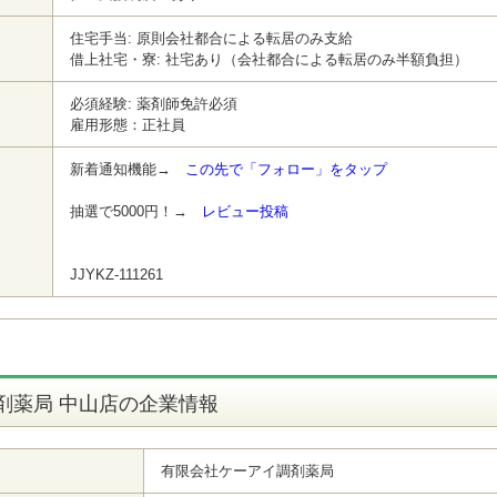
住宅手当: 原則会社都合による転居のみ支給
借上社宅・寮: 社宅あり（会社都合による転居のみ半額負担）
必須経験: 薬剤師免許必須
雇用形態：正社員
新着通知機能→
この先で「フォロー」をタップ
抽選で5000円！→
レビュー投稿
JJYKZ-111261
剤薬局 中山店の企業情報
有限会社ケーアイ調剤薬局