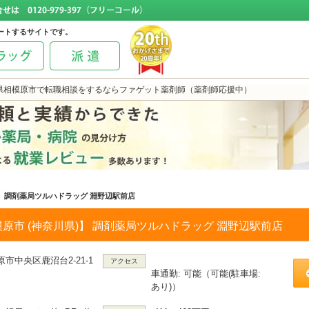
ートするサイトです。
県相模原市で転職相談をするならファゲット薬剤師（薬剤師応援中）
調剤薬局ツルハドラッグ 淵野辺駅前店
原市 (神奈川県)】 調剤薬局ツルハドラッグ 淵野辺駅前店
市中央区鹿沼台2-21-1
アクセス
車通勤: 可能（可能(駐車場:
あり)）