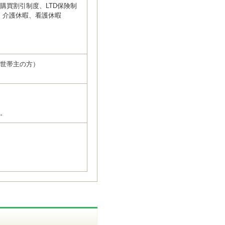
購買割引制度、LTD保険制
、介護休暇、看護休暇
者で世帯主の方）
い。