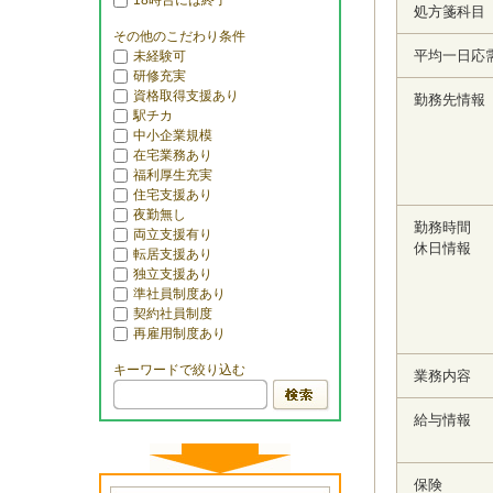
18時台には終了
処方箋科目
その他のこだわり条件
平均一日応
未経験可
研修充実
資格取得支援あり
勤務先情報
駅チカ
中小企業規模
在宅業務あり
福利厚生充実
住宅支援あり
夜勤無し
勤務時間
両立支援有り
休日情報
転居支援あり
独立支援あり
準社員制度あり
契約社員制度
再雇用制度あり
キーワードで絞り込む
業務内容
給与情報
保険