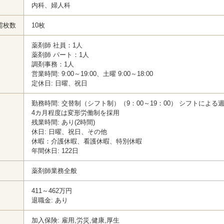
内科、婦人科
需枚数
10枚
薬剤師 社員：1人
薬剤師 パート：1人
調剤事務：1人
営業時間: 9:00～19:00、土曜 9:00～18:00
定休日: 日曜、祝日
勤務時間: 交替制（シフト制）（9：00～19：00） シフトによる
4カ月程度は変形労働制を採用
残業時間: あり(2時間)
休日: 日曜、祝日、その他
休暇：介護休暇、看護休暇、特別休暇
年間休日: 122日
薬剤師業務全般
411～462万円
退職金: あり
加入保険: 雇用,労災,健康,厚生