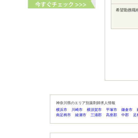
希望勤務職
神奈川県のエリア別薬剤師求人情報
横浜市
川崎市
横須賀市
平塚市
鎌倉市
南足柄市
綾瀬市
三浦郡
高座郡
中郡
足