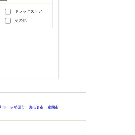
ドラッグストア
その他
和市
伊勢原市
海老名市
座間市