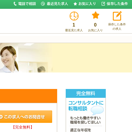
1
0
保存した条件
の求人
最近見た求人
お気に入り
【完全無料】