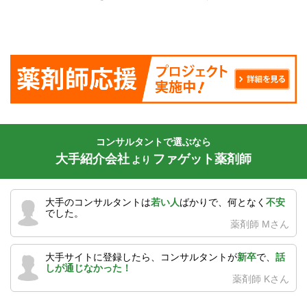
コンサルタントで選ぶなら
大手紹介会社
ファゲット薬剤師
より
大手のコンサルタントは
若い人
ばかりで、何となく
不安
でした。
薬剤師 Mさん
大手サイトに登録したら、コンサルタントが
新卒
で、
話
しが通じなかった！
薬剤師 Kさん