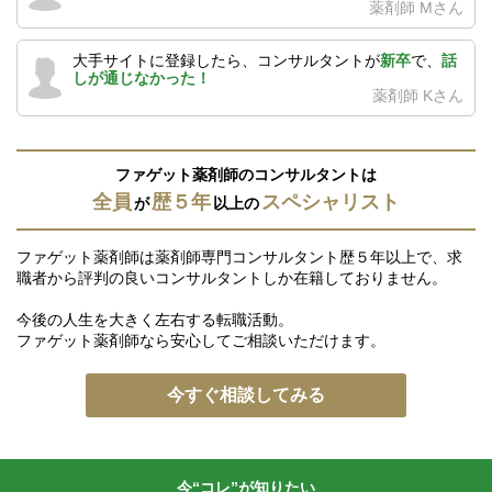
薬剤師 Mさん
大手サイトに登録したら、コンサルタントが
新卒
で、
話
しが通じなかった！
薬剤師 Kさん
ファゲット薬剤師のコンサルタントは
全員
歴５年
スペシャリスト
が
以上の
ファゲット薬剤師は薬剤師専門コンサルタント歴５年以上で、求
職者から評判の良いコンサルタントしか在籍しておりません。
今後の人生を大きく左右する転職活動。
ファゲット薬剤師なら安心してご相談いただけます。
今すぐ相談してみる
今“コレ”が知りたい