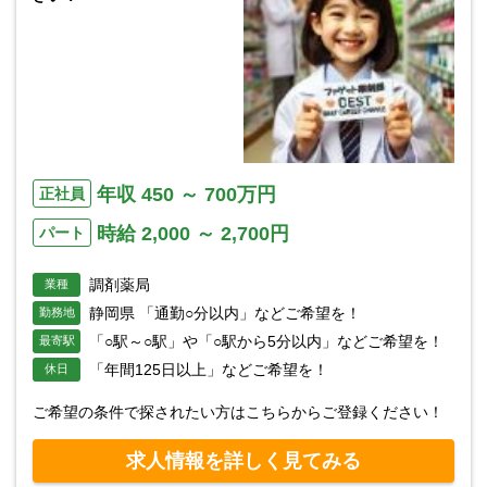
年収 450 ～ 700万円
正社員
時給 2,000 ～ 2,700円
パート
調剤薬局
業種
静岡県 「通勤○分以内」などご希望を！
勤務地
「○駅～○駅」や「○駅から5分以内」などご希望を！
最寄駅
「年間125日以上」などご希望を！
休日
ご希望の条件で探されたい方はこちらからご登録ください！
求人情報を詳しく見てみる