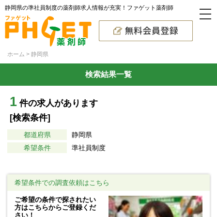
静岡県の準社員制度の薬剤師求人情報が充実！ファゲット薬剤師
ホーム
静岡県
検索結果一覧
1
件の求人があります
[検索条件]
都道府県
静岡県
希望条件
準社員制度
希望条件での調査依頼はこちら
ご希望の条件で探されたい
方はこちらからご登録くだ
さい！