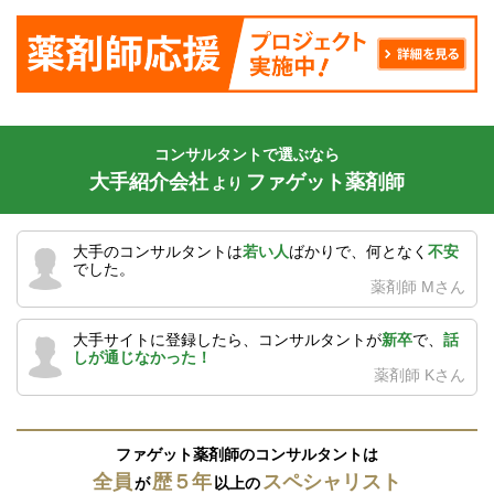
コンサルタントで選ぶなら
大手紹介会社
ファゲット薬剤師
より
大手のコンサルタントは
若い人
ばかりで、何となく
不安
でした。
薬剤師 Mさん
大手サイトに登録したら、コンサルタントが
新卒
で、
話
しが通じなかった！
薬剤師 Kさん
ファゲット薬剤師のコンサルタントは
全員
歴５年
スペシャリスト
が
以上の