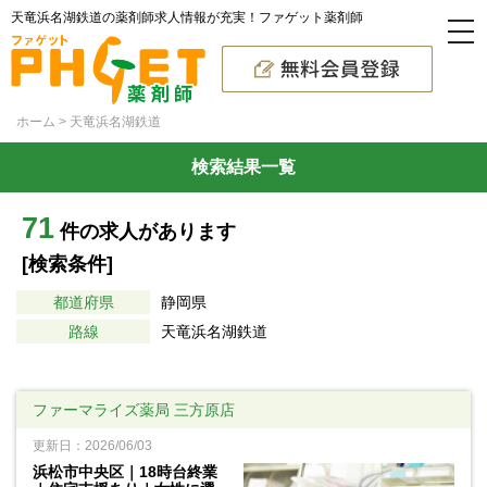
天竜浜名湖鉄道の薬剤師求人情報が充実！ファゲット薬剤師
ホーム
天竜浜名湖鉄道
検索結果一覧
71
件の求人があります
[検索条件]
都道府県
静岡県
路線
天竜浜名湖鉄道
ファーマライズ薬局 三方原店
更新日：2026/06/03
浜松市中央区｜18時台終業