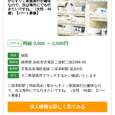
からすぐ｜家族旅行が趣味
なので、次は海外にでも行
きたいですね。（女性・45
歳）【パート募集】
時給 2,000 ～ 2,500円
パート
病院
業種
静岡県 浜松市天竜区二俣町二俣2396-56
勤務地
天竜浜名湖鉄道線 二俣本町駅 徒歩5分
最寄駅
※ご希望条件でマッチするかご確認いたします
休日
二俣本町駅｜時給高め｜駅からすぐ｜家族旅行が趣味なの
で、次は海外にでも行きたいですね。（女性・45歳）【パー
ト募集】
求人情報を詳しく見てみる