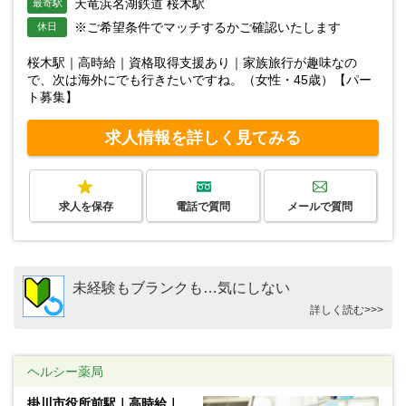
天竜浜名湖鉄道 桜木駅
最寄駅
※ご希望条件でマッチするかご確認いたします
休日
桜木駅｜高時給｜資格取得支援あり｜家族旅行が趣味なの
で、次は海外にでも行きたいですね。（女性・45歳）【パー
ト募集】
求人情報を詳しく見てみる
求人を保存
電話で質問
メールで質問
未経験もブランクも…気にしない
詳しく読む>>>
ヘルシー薬局
掛川市役所前駅｜高時給｜