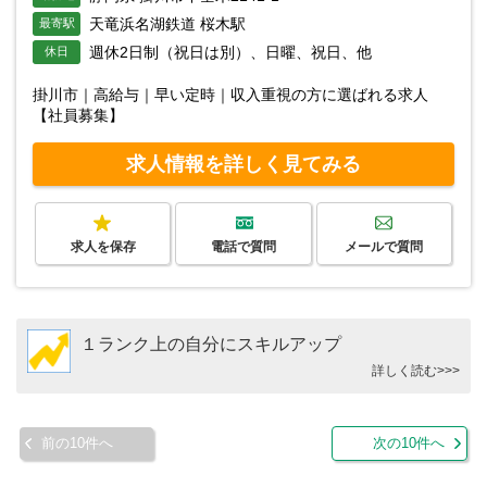
天竜浜名湖鉄道 桜木駅
最寄駅
週休2日制（祝日は別）、日曜、祝日、他
休日
掛川市｜高給与｜早い定時｜収入重視の方に選ばれる求人
【社員募集】
求人情報を詳しく見てみる
求人を保存
電話で質問
メールで質問
１ランク上の自分にスキルアップ
詳しく読む>>>
前の10件へ
次の10件へ