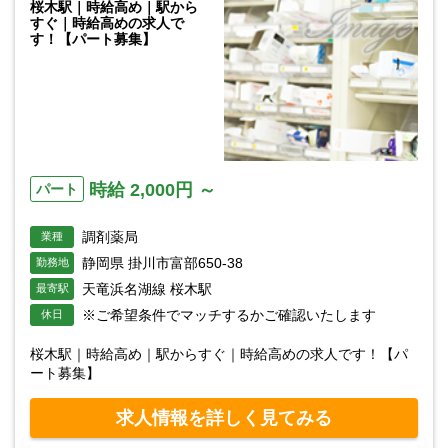
桜木駅｜時給高め｜駅から
すぐ｜時給高めの求人で
す！【パート募集】
時給 2,000円 ～
パート
調剤薬局
業種
静岡県 掛川市富部650-38
勤務地
天竜浜名湖線 桜木駅
最寄駅
※ご希望条件でマッチするかご確認いたします
休日
桜木駅｜時給高め｜駅からすぐ｜時給高めの求人です！【パ
ート募集】
求人情報を詳しく見てみる