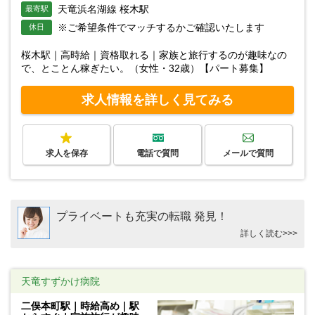
天竜浜名湖線 桜木駅
最寄駅
※ご希望条件でマッチするかご確認いたします
休日
桜木駅｜高時給｜資格取れる｜家族と旅行するのが趣味なの
で、とことん稼ぎたい。（女性・32歳）【パート募集】
求人情報を詳しく見てみる
求人を保存
電話で質問
メールで質問
プライベートも充実の転職 発見！
詳しく読む>>>
天竜すずかけ病院
二俣本町駅｜時給高め｜駅