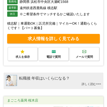
静岡県 浜松市中央区大瀬町1568
勤務地
遠州鉄道西鹿島線 積志駅
最寄駅
※ご希望条件でマッチするかご確認いたします
休日
積志駅｜車通勤OK｜託児所完備｜マイカーOK！通勤らくら
くです！【パート募集】
求人情報を詳しく見てみる
求人を保存
電話で質問
メールで質問
転職後 年収はいくらになる？
詳しく読む>>>
まごころ薬局 桜木店