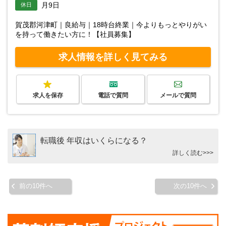
月9日
休日
賀茂郡河津町｜良給与｜18時台終業｜今よりもっとやりがい
を持って働きたい方に！【社員募集】
求人情報を詳しく見てみる
求人を保存
電話で質問
メールで質問
転職後 年収はいくらになる？
詳しく読む>>>
前の10件へ
次の10件へ