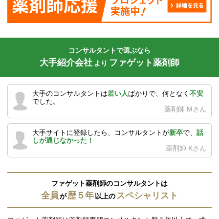
コンサルタントで選ぶなら
大手紹介会社
ファゲット薬剤師
より
大手のコンサルタントは
若い人
ばかりで、何となく
不安
でした。
薬剤師 Mさん
大手サイトに登録したら、コンサルタントが
新卒
で、
話
しが通じなかった！
薬剤師 Kさん
ファゲット薬剤師のコンサルタントは
全員
歴５年
スペシャリスト
が
以上の