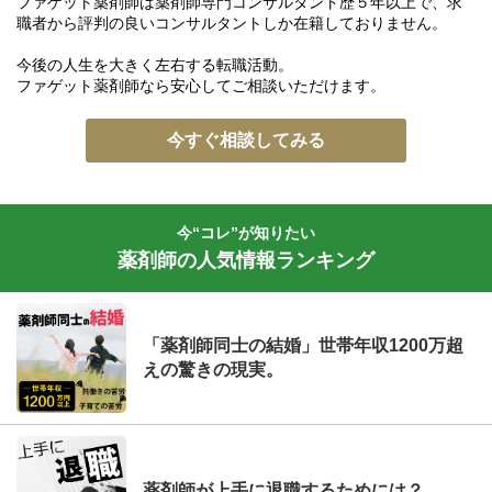
ファゲット薬剤師は薬剤師専門コンサルタント歴５年以上で、求
職者から評判の良いコンサルタントしか在籍しておりません。
今後の人生を大きく左右する転職活動。
ファゲット薬剤師なら安心してご相談いただけます。
今すぐ相談してみる
今“コレ”が知りたい
薬剤師の人気情報ランキング
「薬剤師同士の結婚」世帯年収1200万超
えの驚きの現実。
薬剤師が上手に退職するためには？