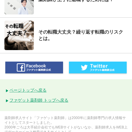
その転職大丈夫？繰り返す転職のリスク
とは。
ページトップへ戻る
ファゲット薬剤師 トップへ戻る
薬剤師求人サイト「ファゲット薬剤師」は2000年に薬剤師専門の求人情報サ
イトとしてスタートしました。
2000年ごろは大手紹介会社でもWEBサイトがないなか、薬剤師求人をWEB上
でデーターベース検索できるサイトとして