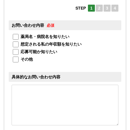
STEP
1
2
3
4
お問い合わせ内容
お
必須
薬局名・病院名を知りたい
想定される私の年収額を知りたい
応募可能か知りたい
メ
その他
具体的なお問い合わせ内容