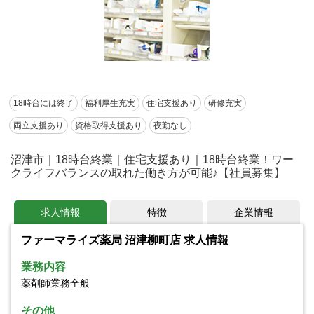
18時台には終了
福利厚生充実
住宅支援あり
研修充実
両立支援あり
資格取得支援あり
夜勤なし
沼津市｜18時台終業｜住宅支援あり｜18時台終業！ワー
クライフバランスの取れた働き方が可能♪【社員募集】
求人情報
特徴
企業情報
ファーマライズ薬局 沼津柳町店 求人情報
業務内容
薬剤師業務全般
その他