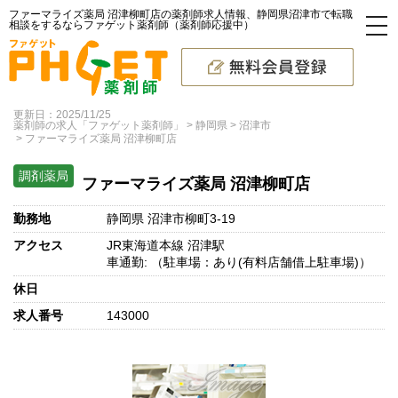
ファーマライズ薬局 沼津柳町店の薬剤師求人情報、静岡県沼津市で転職
相談をするならファゲット薬剤師（薬剤師応援中）
更新日：2025/11/25
薬剤師の求人「ファゲット薬剤師」
静岡県
沼津市
ファーマライズ薬局 沼津柳町店
調剤薬局
ファーマライズ薬局 沼津柳町店
勤務地
静岡県 沼津市柳町3-19
アクセス
JR東海道本線 沼津駅
車通勤: （駐車場：あり(有料店舗借上駐車場)）
休日
求人番号
143000