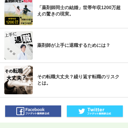
「薬剤師同士の結婚」世帯年収1200万超
えの驚きの現実。
薬剤師が上手に退職するためには？
その転職大丈夫？繰り返す転職のリスク
とは。