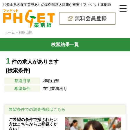
和歌山県の在宅業務ありの薬剤師求人情報が充実！ファゲット薬剤師
ホーム
和歌山県
検索結果一覧
1
件の求人があります
[検索条件]
都道府県
和歌山県
希望条件
在宅業務あり
希望条件での調査依頼はこちら
ご希望の条件で探されたい
方はこちらからご登録くだ
さい！