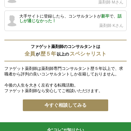
薬剤師 Mさん
大手サイトに登録したら、コンサルタントが
新卒
で、
話
しが通じなかった！
薬剤師 Kさん
ファゲット薬剤師のコンサルタントは
全員
歴５年
スペシャリスト
が
以上の
ファゲット薬剤師は薬剤師専門コンサルタント歴５年以上で、求
職者から評判の良いコンサルタントしか在籍しておりません。
今後の人生を大きく左右する転職活動。
ファゲット薬剤師なら安心してご相談いただけます。
今すぐ相談してみる
今“コレ”が知りたい