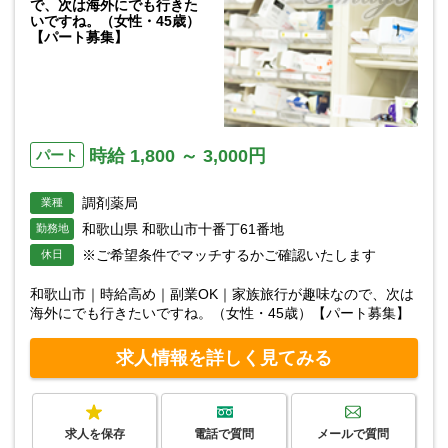
で、次は海外にでも行きた
いですね。（女性・45歳）
【パート募集】
時給 1,800 ～ 3,000円
パート
調剤薬局
業種
和歌山県 和歌山市十番丁61番地
勤務地
※ご希望条件でマッチするかご確認いたします
休日
和歌山市｜時給高め｜副業OK｜家族旅行が趣味なので、次は
海外にでも行きたいですね。（女性・45歳）【パート募集】
求人情報を詳しく見てみる
求人を保存
電話で質問
メールで質問