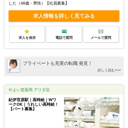
した（48歳・男性）【社員募集】
求人情報を詳しく見てみる
求人を保存
電話で質問
メールで質問
プライベートも充実の転職 発見！
詳しく読む>>>
やよい堂薬局 アリダ店
紀伊宮原駅｜高時給｜Wワ
ークOK｜うれしい高時給！
【パート募集】