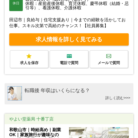
休暇：産前産後休暇、育児休暇、慶弔休暇（結婚・忌
休日
引等）、看護休暇、介護休暇
田辺市｜良給与｜住宅支援あり｜今までの経験を活かしてお
仕事。スキル次第で高給のチャンス！【社員募集】
求人情報を詳しく見てみる
求人を保存
電話で質問
メールで質問
転職後 年収はいくらになる？
詳しく読む>>>
やよい堂薬局 十番丁店
和歌山市｜時給高め｜副業
OK｜家族旅行が趣味なの