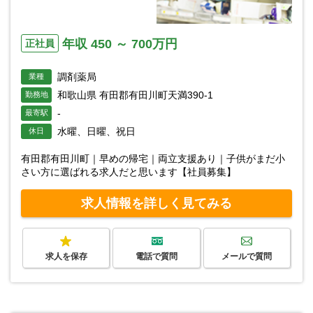
年収 450 ～ 700万円
正社員
調剤薬局
業種
和歌山県 有田郡有田川町天満390-1
勤務地
-
最寄駅
水曜、日曜、祝日
休日
有田郡有田川町｜早めの帰宅｜両立支援あり｜子供がまだ小
さい方に選ばれる求人だと思います【社員募集】
求人情報を詳しく見てみる
求人を保存
電話で質問
メールで質問