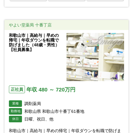
やよい堂薬局 十番丁店
和歌山市｜高給与｜早めの
帰宅｜年収ダウンを転職で
防げました（48歳・男性）
【社員募集】
年収 480 ～ 720万円
正社員
調剤薬局
業種
和歌山県 和歌山市十番丁61番地
勤務地
日曜、祝日、他
休日
和歌山市｜高給与｜早めの帰宅｜年収ダウンを転職で防げま