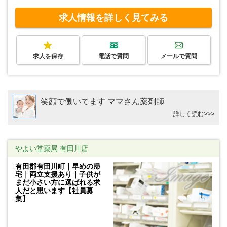
求人情報を詳しく見てみる
求人を保存
電話で質問
メールで質問
笑顔で働いてます ママさん薬剤師
詳しく読む>>>
やよい堂薬局 有田川店
有田郡有田川町｜早めの帰
宅｜両立支援あり｜子供が
まだ小さい方に選ばれる求
人だと思います【社員募
集】