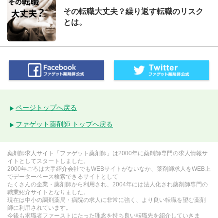
その転職大丈夫？繰り返す転職のリスク
とは。
ページトップへ戻る
ファゲット薬剤師 トップへ戻る
薬剤師求人サイト「ファゲット薬剤師」は2000年に薬剤師専門の求人情報サ
イトとしてスタートしました。
2000年ごろは大手紹介会社でもWEBサイトがないなか、薬剤師求人をWEB上
でデーターベース検索できるサイトとして
たくさんの企業・薬剤師から利用され、2004年には法人化され薬剤師専門の
職業紹介サイトとなりました。
現在は中小の調剤薬局・病院の求人に非常に強く、より良い転職を望む薬剤
師に利用されています。
今後も求職者ファーストにたった理念を持ち良い転職先を紹介していきま