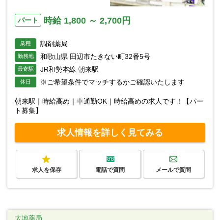
時給 1,800 ～ 2,700円
パート
調剤薬局
業種
和歌山県 田辺市たきない町32番5号
勤務地
JR和勢本線 朝来駅
最寄駅
※ご希望条件でマッチするかご確認いたします
休日
朝来駅｜時給高め｜車通勤OK｜時給高めの求人です！【パー
ト募集】
求人情報を詳しく見てみる
求人を保存
電話で質問
メールで質問
太地薬局