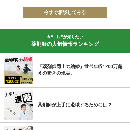
今すぐ相談してみる
今“コレ”が知りたい
薬剤師の人気情報ランキング
「薬剤師同士の結婚」世帯年収1200万超
えの驚きの現実。
薬剤師が上手に退職するためには？