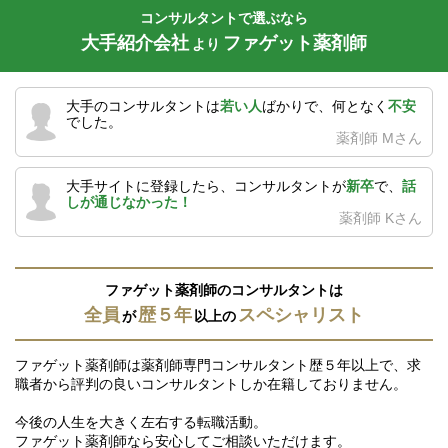
コンサルタントで選ぶなら
大手紹介会社
ファゲット薬剤師
より
大手のコンサルタントは
若い人
ばかりで、何となく
不安
でした。
薬剤師 Mさん
大手サイトに登録したら、コンサルタントが
新卒
で、
話
しが通じなかった！
薬剤師 Kさん
ファゲット薬剤師のコンサルタントは
全員
歴５年
スペシャリスト
が
以上の
ファゲット薬剤師は薬剤師専門コンサルタント歴５年以上で、求
職者から評判の良いコンサルタントしか在籍しておりません。
今後の人生を大きく左右する転職活動。
ファゲット薬剤師なら安心してご相談いただけます。