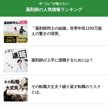
今“コレ”が知りたい
薬剤師の人気情報ランキング
「薬剤師同士の結婚」世帯年収1200万超
えの驚きの現実。
薬剤師が上手に退職するためには？
その転職大丈夫？繰り返す転職のリスク
とは。