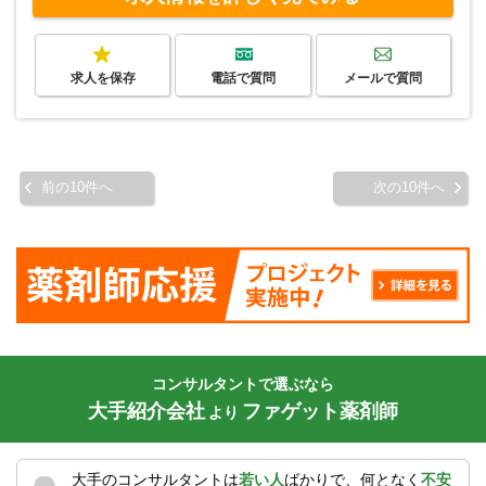
求人を保存
電話で質問
メールで質問
前の10件へ
次の10件へ
コンサルタントで選ぶなら
大手紹介会社
ファゲット薬剤師
より
大手のコンサルタントは
若い人
ばかりで、何となく
不安