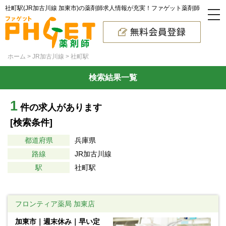
社町駅(JR加古川線 加東市)の薬剤師求人情報が充実！ファゲット薬剤師
ホーム
JR加古川線
社町駅
検索結果一覧
1
件の求人があります
[検索条件]
都道府県
兵庫県
路線
JR加古川線
駅
社町駅
フロンティア薬局 加東店
加東市｜週末休み｜早い定