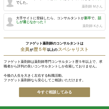
でした。
薬剤師 Mさん
大手サイトに登録したら、コンサルタントが
新卒
で、
話
しが通じなかった！
薬剤師 Kさん
ファゲット薬剤師のコンサルタントは
全員
歴５年
スペシャリスト
が
以上の
ファゲット薬剤師は薬剤師専門コンサルタント歴５年以上で、求
職者から評判の良いコンサルタントしか在籍しておりません。
今後の人生を大きく左右する転職活動。
ファゲット薬剤師なら安心してご相談いただけます。
今すぐ相談してみる