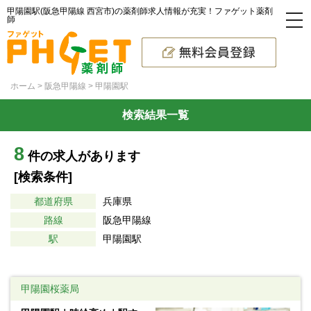
甲陽園駅(阪急甲陽線 西宮市)の薬剤師求人情報が充実！ファゲット薬剤
師
ホーム
阪急甲陽線
甲陽園駅
検索結果一覧
8
件の求人があります
[検索条件]
都道府県
兵庫県
路線
阪急甲陽線
駅
甲陽園駅
甲陽園桜薬局