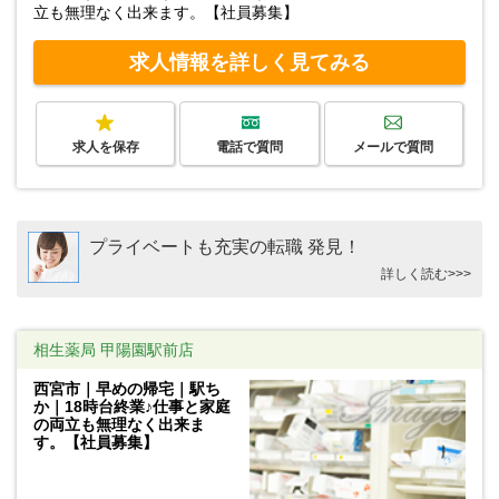
立も無理なく出来ます。【社員募集】
求人情報を詳しく見てみる
求人を保存
電話で質問
メールで質問
プライベートも充実の転職 発見！
詳しく読む>>>
相生薬局 甲陽園駅前店
西宮市｜早めの帰宅｜駅ち
か｜18時台終業♪仕事と家庭
の両立も無理なく出来ま
す。【社員募集】