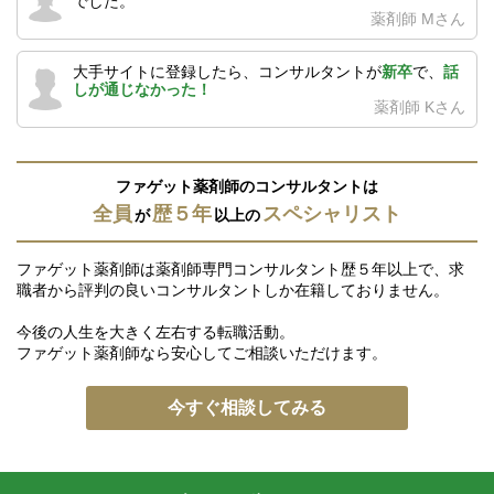
でした。
薬剤師 Mさん
大手サイトに登録したら、コンサルタントが
新卒
で、
話
しが通じなかった！
薬剤師 Kさん
ファゲット薬剤師のコンサルタントは
全員
歴５年
スペシャリスト
が
以上の
ファゲット薬剤師は薬剤師専門コンサルタント歴５年以上で、求
職者から評判の良いコンサルタントしか在籍しておりません。
今後の人生を大きく左右する転職活動。
ファゲット薬剤師なら安心してご相談いただけます。
今すぐ相談してみる