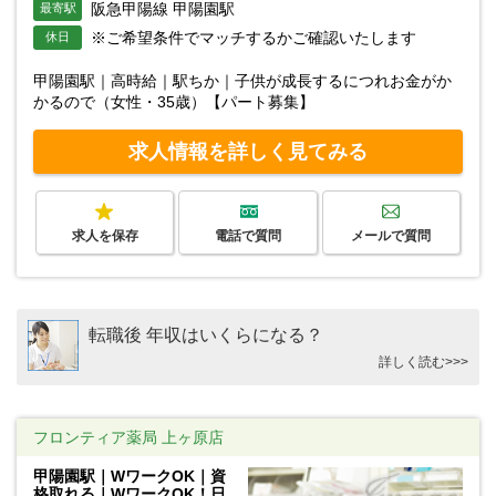
阪急甲陽線 甲陽園駅
最寄駅
※ご希望条件でマッチするかご確認いたします
休日
甲陽園駅｜高時給｜駅ちか｜子供が成長するにつれお金がか
かるので（女性・35歳）【パート募集】
求人情報を詳しく見てみる
求人を保存
電話で質問
メールで質問
転職後 年収はいくらになる？
詳しく読む>>>
フロンティア薬局 上ヶ原店
甲陽園駅｜WワークOK｜資
格取れる｜WワークOK！日