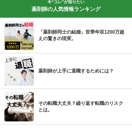
今“コレ”が知りたい
薬剤師の人気情報ランキング
「薬剤師同士の結婚」世帯年収1200万超
えの驚きの現実。
薬剤師が上手に退職するためには？
その転職大丈夫？繰り返す転職のリスク
とは。