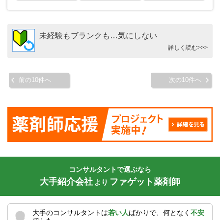
未経験もブランクも…気にしない
詳しく読む>>>
前の10件へ
次の10件へ
コンサルタントで選ぶなら
大手紹介会社
ファゲット薬剤師
より
大手のコンサルタントは
若い人
ばかりで、何となく
不安