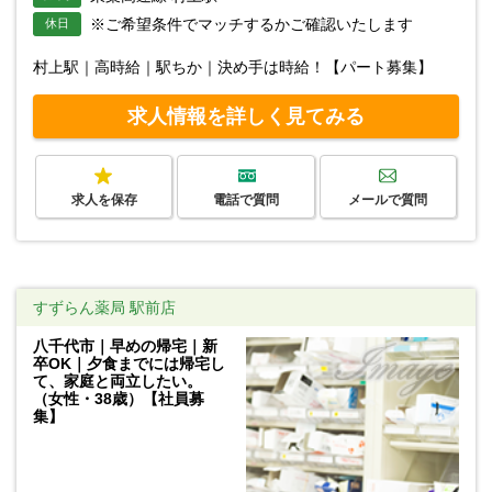
※ご希望条件でマッチするかご確認いたします
休日
村上駅｜高時給｜駅ちか｜決め手は時給！【パート募集】
求人情報を詳しく見てみる
求人を保存
電話で質問
メールで質問
すずらん薬局 駅前店
八千代市｜早めの帰宅｜新
卒OK｜夕食までには帰宅し
て、家庭と両立したい。
（女性・38歳）【社員募
集】