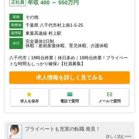
年収 400 ～ 550万円
正社員
その他
業種
千葉県 八千代市村上南1-5-25
勤務地
東葉高速線 村上駅
最寄駅
完全週休2日制
休日
休暇：産前産後休暇、育児休暇、介護休暇
八千代市｜18時台終業｜休日多め｜18時台終業！プライベー
トな時間もしっかり確保♪【社員募集】
求人情報を詳しく見てみる
求人を保存
電話で質問
メールで質問
プライベートも充実の転職 発見！
詳しく読む>>>