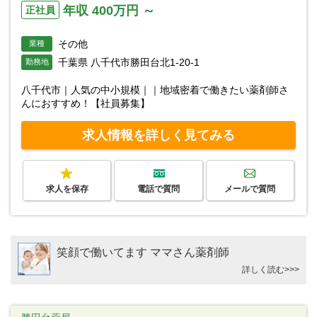
年収 400万円 ～
正社員
その他
業種
千葉県 八千代市勝田台北1-20-1
勤務地
八千代市｜人気の中小規模｜｜地域密着で働きたい薬剤師さ
んにおすすめ！【社員募集】
求人情報を詳しく見てみる
求人を保存
電話で質問
メールで質問
笑顔で働いてます ママさん薬剤師
詳しく読む>>>