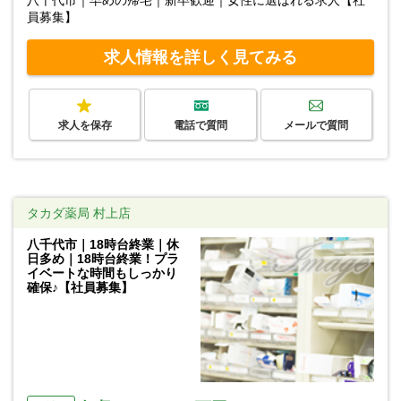
員募集】
求人情報を詳しく見てみる
求人を保存
電話で質問
メールで質問
タカダ薬局 村上店
八千代市｜18時台終業｜休
日多め｜18時台終業！プラ
イベートな時間もしっかり
確保♪【社員募集】