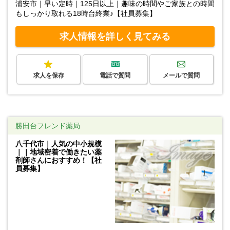
浦安市｜早い定時｜125日以上｜趣味の時間やご家族との時間
もしっかり取れる18時台終業♪【社員募集】
求人情報を詳しく見てみる
求人を保存
電話で質問
メールで質問
勝田台フレンド薬局
八千代市｜人気の中小規模
｜｜地域密着で働きたい薬
剤師さんにおすすめ！【社
員募集】