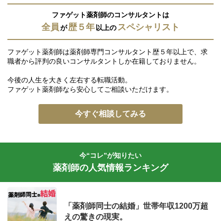
ファゲット薬剤師のコンサルタントは
全員
歴５年
スペシャリスト
が
以上の
ファゲット薬剤師は薬剤師専門コンサルタント歴５年以上で、求
職者から評判の良いコンサルタントしか在籍しておりません。
今後の人生を大きく左右する転職活動。
ファゲット薬剤師なら安心してご相談いただけます。
今すぐ相談してみる
今“コレ”が知りたい
薬剤師の人気情報ランキング
「薬剤師同士の結婚」世帯年収1200万超
えの驚きの現実。