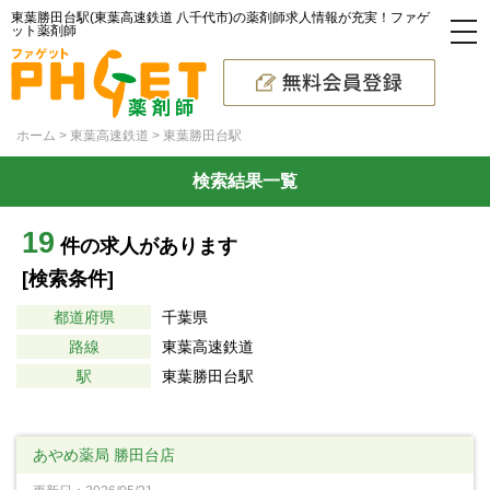
東葉勝田台駅(東葉高速鉄道 八千代市)の薬剤師求人情報が充実！ファゲ
ット薬剤師
ホーム
東葉高速鉄道
東葉勝田台駅
検索結果一覧
19
件の求人があります
[検索条件]
都道府県
千葉県
路線
東葉高速鉄道
駅
東葉勝田台駅
あやめ薬局 勝田台店