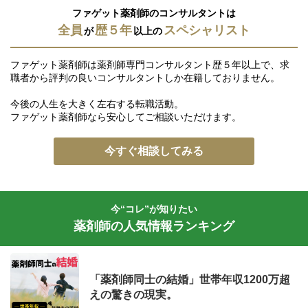
ファゲット薬剤師のコンサルタントは
全員
歴５年
スペシャリスト
が
以上の
ファゲット薬剤師は薬剤師専門コンサルタント歴５年以上で、求
職者から評判の良いコンサルタントしか在籍しておりません。
今後の人生を大きく左右する転職活動。
ファゲット薬剤師なら安心してご相談いただけます。
今すぐ相談してみる
今“コレ”が知りたい
薬剤師の人気情報ランキング
「薬剤師同士の結婚」世帯年収1200万超
えの驚きの現実。