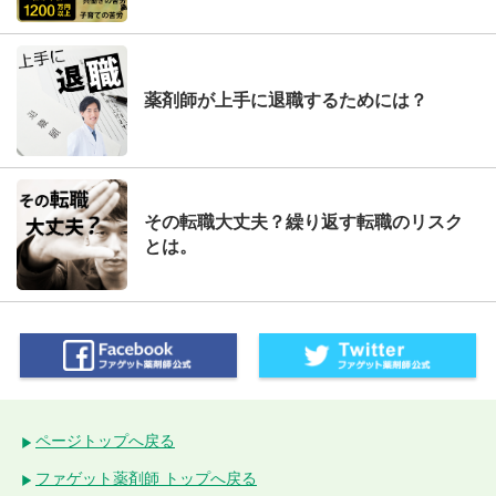
薬剤師が上手に退職するためには？
その転職大丈夫？繰り返す転職のリスク
とは。
ページトップへ戻る
ファゲット薬剤師 トップへ戻る