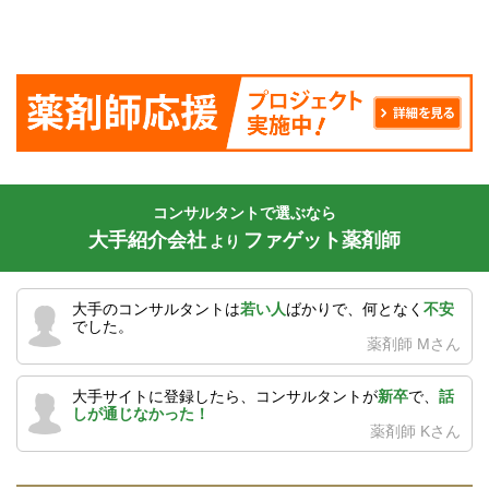
コンサルタントで選ぶなら
大手紹介会社
ファゲット薬剤師
より
大手のコンサルタントは
若い人
ばかりで、何となく
不安
でした。
薬剤師 Mさん
大手サイトに登録したら、コンサルタントが
新卒
で、
話
しが通じなかった！
薬剤師 Kさん