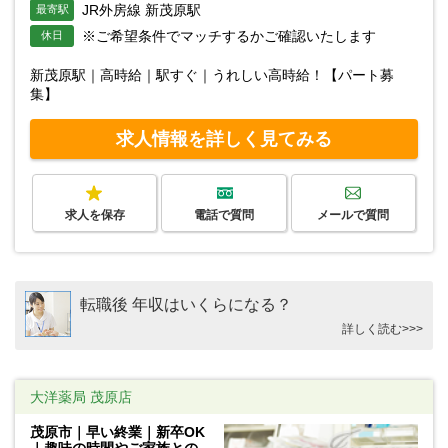
JR外房線 新茂原駅
最寄駅
※ご希望条件でマッチするかご確認いたします
休日
新茂原駅｜高時給｜駅すぐ｜うれしい高時給！【パート募
集】
求人情報を詳しく見てみる
求人を保存
電話で質問
メールで質問
転職後 年収はいくらになる？
詳しく読む>>>
大洋薬局 茂原店
茂原市｜早い終業｜新卒OK