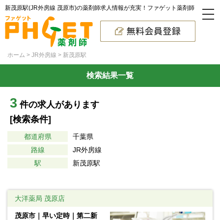
新茂原駅(JR外房線 茂原市)の薬剤師求人情報が充実！ファゲット薬剤師
ホーム
JR外房線
新茂原駅
検索結果一覧
3
件の求人があります
[検索条件]
都道府県
千葉県
路線
JR外房線
駅
新茂原駅
大洋薬局 茂原店
茂原市｜早い定時｜第二新