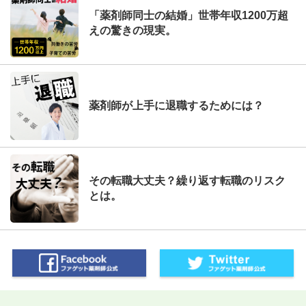
「薬剤師同士の結婚」世帯年収1200万超
えの驚きの現実。
薬剤師が上手に退職するためには？
その転職大丈夫？繰り返す転職のリスク
とは。