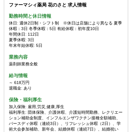
ファーマシィ薬局 花のさと 求人情報
勤務時間と休日情報
休日: 週休2日制・シフト制 ※休日は店舗により異なる 夏季
休暇：3日 冬季休暇：5日 有給休暇：初年度10日
年間休日: 112日
夏季休暇: 3日
年末年始休暇: 5日
業務内容
薬剤師業務全般
給与情報
～ 618万円
退職金: あり
保険・福利厚生
加入保険: 雇用,労災,健康,厚生
福利厚生: 団体保険、介護休暇、介護短時間勤務、レクリエー
ション補助金制度、インフルエンザワクチン接種全額補助、
バースディ休暇（連続3日）、リフレッシュ休暇（2日）、学
術大会参加補助、新年会、結婚休暇（連続7日）、結婚祝い