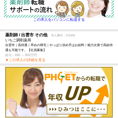
この求人をパソコンに転送する
薬剤師 / 出雲市 その他
求人番ID：215306
いちご調剤薬局
出雲市｜高待遇｜早めの帰宅｜やっぱり決め手はお給料！能力次第で高給待
遇も可能です。【社員募集】
給与：480 ～ 800万円
★この求人の詳細を見る