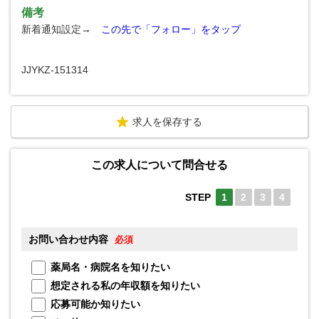
備考
新着通知設定→
この先で「フォロー」をタップ
JJYKZ-151314
求人を保存する
この求人について問合せる
STEP
1
2
3
4
お問い合わせ内容
お
必須
薬局名・病院名を知りたい
想定される私の年収額を知りたい
応募可能か知りたい