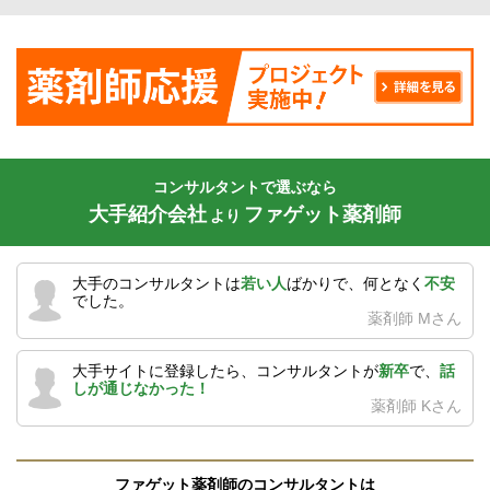
コンサルタントで選ぶなら
大手紹介会社
ファゲット薬剤師
より
大手のコンサルタントは
若い人
ばかりで、何となく
不安
でした。
薬剤師 Mさん
大手サイトに登録したら、コンサルタントが
新卒
で、
話
しが通じなかった！
薬剤師 Kさん
ファゲット薬剤師のコンサルタントは