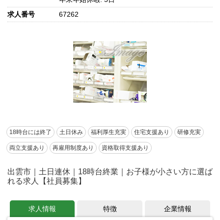
求人番号
67262
18時台には終了
土日休み
福利厚生充実
住宅支援あり
研修充実
両立支援あり
再雇用制度あり
資格取得支援あり
出雲市｜土日連休｜18時台終業｜お子様が小さい方に選ば
れる求人【社員募集】
求人情報
特徴
企業情報