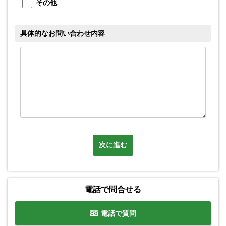
メ
その他
具体的なお問い合わせ内容
次に進む
電話で問合せる
電話で質問