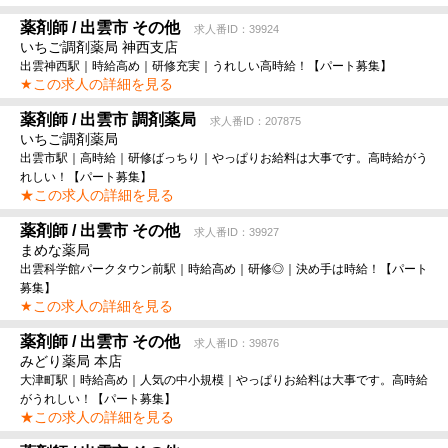
薬剤師 / 出雲市 その他
求人番ID：39924
いちご調剤薬局 神西支店
出雲神西駅｜時給高め｜研修充実｜うれしい高時給！【パート募集】
★この求人の詳細を見る
薬剤師 / 出雲市 調剤薬局
求人番ID：207875
いちご調剤薬局
出雲市駅｜高時給｜研修ばっちり｜やっぱりお給料は大事です。高時給がう
れしい！【パート募集】
★この求人の詳細を見る
薬剤師 / 出雲市 その他
求人番ID：39927
まめな薬局
出雲科学館パークタウン前駅｜時給高め｜研修◎｜決め手は時給！【パート
募集】
★この求人の詳細を見る
薬剤師 / 出雲市 その他
求人番ID：39876
みどり薬局 本店
大津町駅｜時給高め｜人気の中小規模｜やっぱりお給料は大事です。高時給
がうれしい！【パート募集】
★この求人の詳細を見る