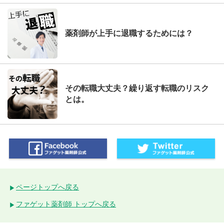
薬剤師が上手に退職するためには？
その転職大丈夫？繰り返す転職のリスク
とは。
ページトップへ戻る
ファゲット薬剤師 トップへ戻る